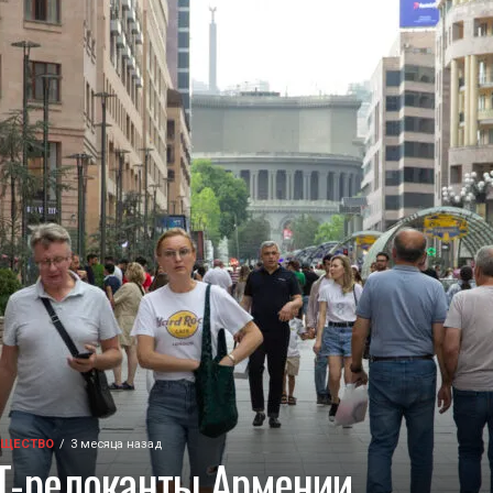
БЩЕСТВО
3 месяца назад
IT-релоканты Армении