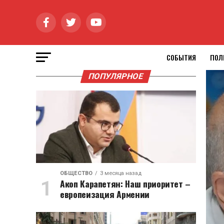
СОБЫТИЯ
ПОЛ
ПОПУЛЯРНОЕ
ОБЩЕСТВО
3 месяца назад
Акоп Карапетян: Наш приоритет –
европеизация Армении