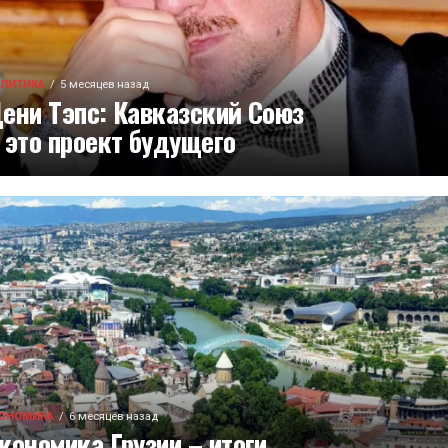
ЛИТИКА
5 месяцев назад
ени Тэпс: Кавказский Союз
 это проект будущего
ОНОМИКА
6 месяцев назад
кономика Грузии – итоги