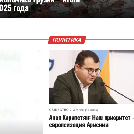
025 года
ПОЛИТИКА
ОБЩЕСТВО
3 месяца назад
Акоп Карапетян: Наш приоритет 
европеизация Армении