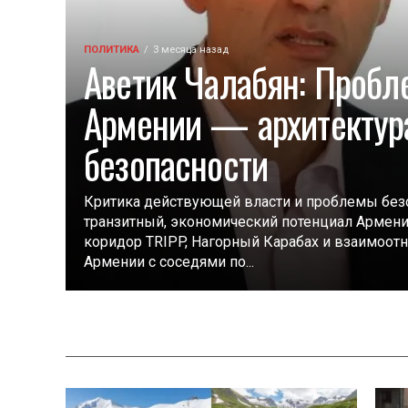
ПОЛИТИКА
3 месяца назад
Аветик Чалабян: Пробл
Армении — архитектур
безопасности
Критика действующей власти и проблемы безо
транзитный, экономический потенциал Армени
коридор TRIPP, Нагорный Карабах и взаимоот
Армении с соседями по...