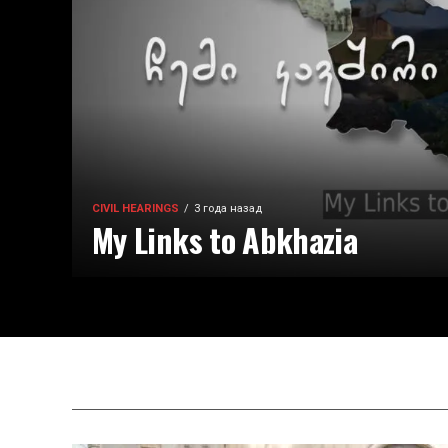
CIVIL HEARINGS
3 года назад
My Links to Abkhazia