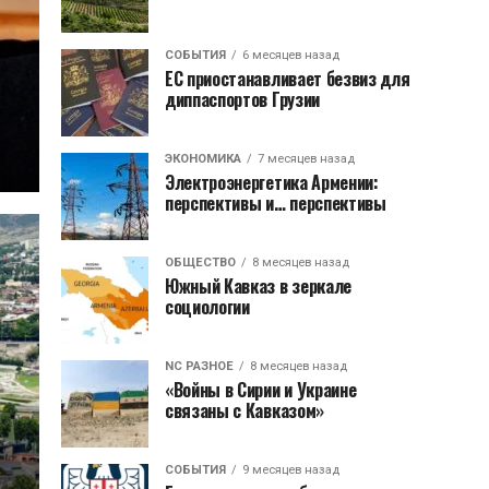
СОБЫТИЯ
6 месяцев назад
ЕС приостанавливает безвиз для
диппаспортов Грузии
ЭКОНОМИКА
7 месяцев назад
Электроэнергетика Армении:
перспективы и… перспективы
ОБЩЕСТВО
8 месяцев назад
Южный Кавказ в зеркале
социологии
NC РАЗНОЕ
8 месяцев назад
«Войны в Сирии и Украине
связаны с Кавказом»
СОБЫТИЯ
9 месяцев назад