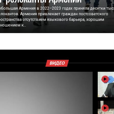
ебольшая Армения в 2022–2023 годах приняла десятки тыс
елокантов. Армения привлекает граждан постсоветского
ространства отсутствием языкового барьера, хорошим
ношением к...
ВИДЕО