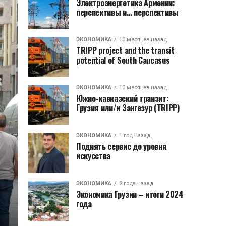
Электроэнергетика Армении:
перспективы и… перспективы
ЭКОНОМИКА
10 месяцев назад
TRIPP project and the transit
potential of South Caucasus
ЭКОНОМИКА
10 месяцев назад
Южно-кавказский транзит:
Грузия или/и Зангезур (TRIPP)
ЭКОНОМИКА
1 год назад
Поднять сервис до уровня
искусства
ЭКОНОМИКА
2 года назад
Экономика Грузии – итоги 2024
года