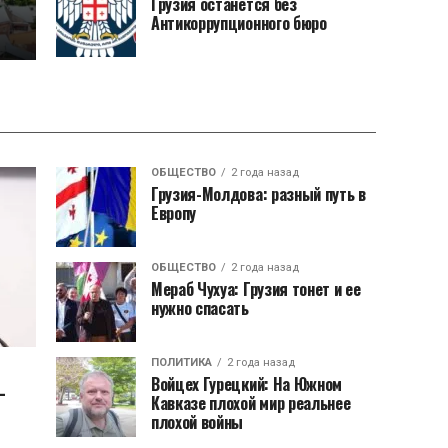
Грузия останется без
Антикоррупционного бюро
ОБЩЕСТВО
2 года назад
Грузия-Молдова: разный путь в
Европу
ОБЩЕСТВО
2 года назад
Мераб Чухуа: Грузия тонет и ее
нужно спасать
ПОЛИТИКА
2 года назад
Войцех Гурецкий: На Южном
–
Кавказе плохой мир реальнее
плохой войны