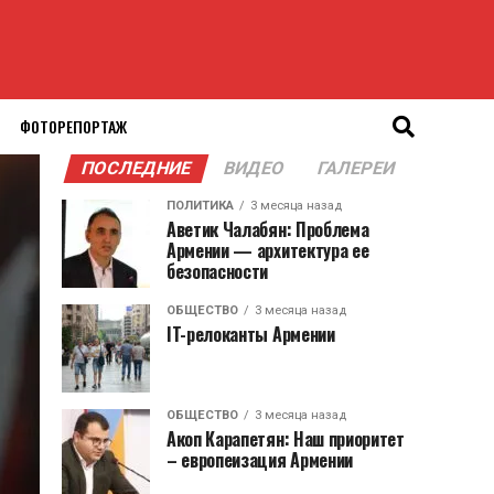
ФОТОРЕПОРТАЖ
ПОСЛЕДНИЕ
ВИДЕО
ГАЛЕРЕИ
ПОЛИТИКА
3 месяца назад
Аветик Чалабян: Проблема
Армении — архитектура ее
безопасности
ОБЩЕСТВО
3 месяца назад
IT-релоканты Армении
ОБЩЕСТВО
3 месяца назад
Акоп Карапетян: Наш приоритет
– европеизация Армении