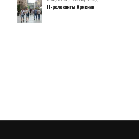
ОБЩЕСТВО
3 месяца назад
IT-релоканты Армении