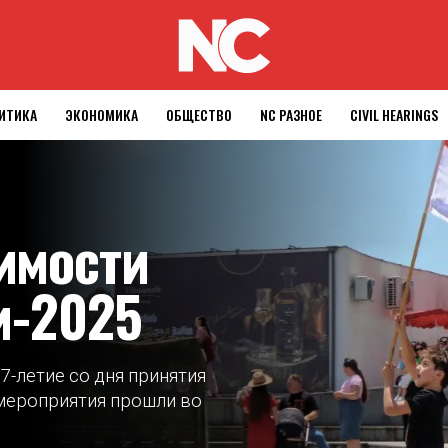
ИТИКА
ЭКОНОМИКА
ОБЩЕСТВО
NC РАЗНОЕ
CIVIL HEARINGS
имости
и-2025
07-летие со дня принятия
 мероприятия прошли во