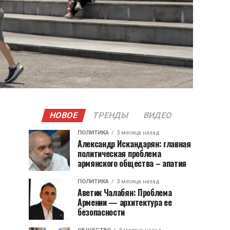
НОВОЕ
ТРЕНДЫ
ВИДЕО
ПОЛИТИКА
3 месяца назад
Александр Искандарян: главная
политическая проблема
армянского общества – апатия
ПОЛИТИКА
3 месяца назад
Аветик Чалабян: Проблема
Армении — архитектура ее
безопасности