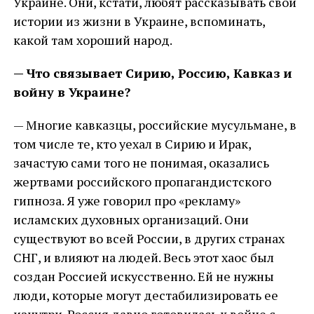
Украине. Они, кстати, любят рассказывать свои
истории из жизни в Украине, вспоминать,
какой там хороший народ.
— Что связывает Сирию, Россию, Кавказ и
войну в Украине?
— Многие кавказцы, российские мусульмане, в
том числе те, кто уехал в Сирию и Ирак,
зачастую сами того не понимая, оказались
жертвами российского пропагандистского
гипноза. Я уже говорил про «рекламу»
исламских духовных организаций. Они
существуют во всей России, в других странах
СНГ, и влияют на людей. Весь этот хаос был
создан Россией искусственно. Ей не нужны
люди, которые могут дестабилизировать ее
изнутри. Россия давно готовилась к войне с