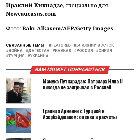
Ираклий Кикнадзе
, cпециально для
Newcaucasus
.
com
Фото:
Bakr Alkasem/AFP/Getty Images
СВЯЗАННЫЕ ТЕМЫ:
FEATURED
БЛИЖНИЙ ВОСТОК
ВОЙНА
ДАГЕСТАН
КАВКАЗ
РОССИЯ
СИРИЯ
ТУРЦИЯ
УКРАИНА
ВАМ МОЖЕТ ПОНРАВИТЬСЯ
Мамука Путкарадзе: Патриарх Илиа II
никогда не заигрывал с Россией
Граница Армении с Турцией и
Азербайджаном: оценки и расчеты