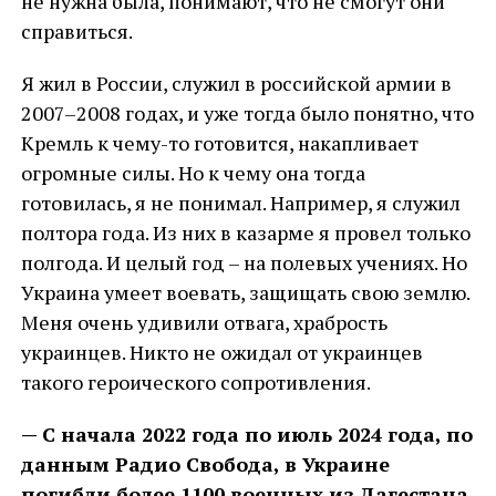
не нужна была, понимают, что не смогут они
справиться.
Я жил в России, служил в российской армии в
2007–2008 годах, и уже тогда было понятно, что
Кремль к чему-то готовится, накапливает
огромные силы. Но к чему она тогда
готовилась, я не понимал. Например, я служил
полтора года. Из них в казарме я провел только
полгода. И целый год – на полевых учениях. Но
Украина умеет воевать, защищать свою землю.
Меня очень удивили отвага, храбрость
украинцев. Никто не ожидал от украинцев
такого героического сопротивления.
— С начала 2022 года по июль 2024 года, по
данным Радио Свобода, в Украине
погибли более 1100 военных из Дагестана.