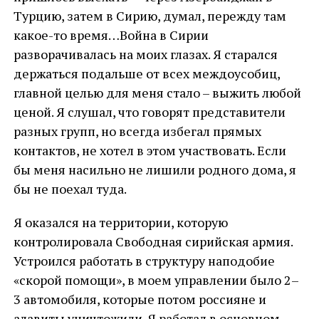
Турцию, затем в Сирию, думал, пережду там
какое-то время…Война в Сирии
разворачивалась на моих глазах. Я старался
держаться подальше от всех междоусобиц,
главной целью для меня стало – выжить любой
ценой. Я слушал, что говорят представители
разных групп, но всегда избегал прямых
контактов, не хотел в этом участвовать. Если
бы меня насильно не лишили родного дома, я
бы не поехал туда.
Я оказался на территории, которую
контролировала Свободная сирийская армия.
Устроился работать в структуру наподобие
«скорой помощи», в моем управлении было 2–
3 автомобиля, которые потом россияне и
алавиты уничтожили. Я работал в основном