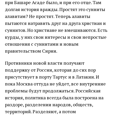
при Башаре Асаде было, и при его отце. Там
долгая история вражды. Простят это сунниты
алавитам? Не простят. Теперь алавиты
пытаются натравить друг на друга христиан и
суннитов. Но христиане не вмешиваются. Есть
курды, у них свои интересы и свои непростые
отношения с суннитами и новым
правительством Сирии.
Противники новой власти получают
поддержку от России, которая до сих пор
присутствует в порту Тартус и в Латакии. И
пока Москва оттуда не уйдет, все внутренние
проблемы будут продолжаться. Российская
история, политика всегда была построена на
раздоре, разделении народов, обществ,
территорий. Разделяют, а потом