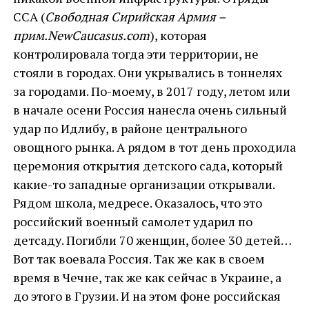
ССА (
Свободная Сирийская Армия –
прим.
NewCaucasus
.
com
), которая
контролировала тогда эти территории, не
стояли в городах. Они укрывались в тоннелях
за городами. По-моему, в 2017 году, летом или
в начале осени Россия нанесла очень сильный
удар по Идлибу, в районе центрального
овощного рынка. А рядом в тот день проходила
церемония открытия детского сада, который
какие-то западные организации открывали.
Рядом школа, медресе. Оказалось, что это
российский военный самолет ударил по
детсаду. Погибли 70 женщин, более 30 детей…
Вот так воевала Россия. Так же как в своем
время в Чечне, так же как сейчас в Украине, а
до этого в Грузии. И на этом фоне российская