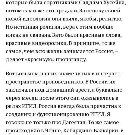
которые были соратниками Саддама Хусейна,
потом сами же его предали. За основу своей
новой идеологии они взяли, якобы, религию.
Но истинная религия, вера с этим вообще
никак не связана. Зато были красивые слова,
красивые видеоролики. В принципе, то же
самое, чем всю жизнь занимается Россия, –
делает «красивую» пропаганду.
Вот возьмем наших знаменитых в интернет-
пространстве проповедников. В России их
заключали под домашний арест, а буквально
через месяц после этого они оказывались в
рядах ИГИЛ. Россия всегда была причастна к
созданию и функционированию ИГИЛ. Я
говорю не только про Дагестан. То же самое
происходило в Чечне, Кабардино-Балкарии, в