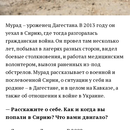
Мурад – уроженец Дагестана. В 2013 году он
уехал в Сирию, где тогда разгоралась
гражданская война. Он провел там несколько
лет, побывал в лагерях разных сторон, видел
боевые столкновения, и работал медицинским
волонтером, вывозя раненных из-под
обстрелов. Мурад рассказывает о военной и
послевоенной Сирии, о ситуации у себя на
родине – в Дагестане, и в целом на Кавказе, а
также об отношении к войне в Украине.
— Расскажите о себе. Как и когда вы
попали в Сирию? Что вами двигало?