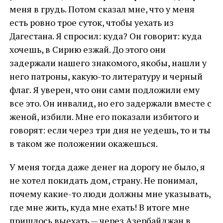
меня в грудь. Потом сказал мне, что у меня
есть ровно трое суток, чтобы уехать из
Дагестана. Я спросил: куда? Он говорит: куда
хочешь, в Сирию езжай. До этого они
задержали нашего знакомого, якобы, нашли у
него патроны, какую-то литературу и черный
флаг. Я уверен, что они сами подложили ему
все это. Он инвалид, но его задержали вместе с
женой, избили. Мне его показали избитого и
говорят: если через три дня не уедешь, то и ты
в таком же положении окажешься.
У меня тогда даже денег на дорогу не было, я
не хотел покидать дом, страну. Не понимал,
почему какие-то люди должны мне указывать,
где мне жить, куда мне ехать! В итоге мне
пришлось выехать — через Азербайджан в