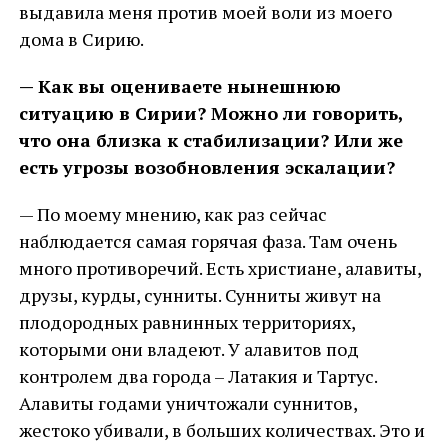
выдавила меня против моей воли из моего
дома в Сирию.
— Как вы оцениваете нынешнюю
ситуацию в Сирии? Можно ли говорить,
что она близка к стабилизации? Или же
есть угрозы возобновления эскалации?
— По моему мнению, как раз сейчас
наблюдается самая горячая фаза. Там очень
много противоречий. Есть христиане, алавиты,
друзы, курды, сунниты. Сунниты живут на
плодородных равнинных территориях,
которыми они владеют. У алавитов под
контролем два города – Латакия и Тартус.
Алавиты годами уничтожали суннитов,
жестоко убивали, в больших количествах. Это и