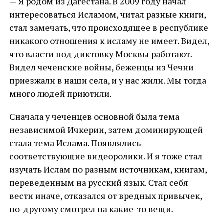
— Я родом из Дагестана. В 2009 году начал
интересоваться Исламом, читал разные книги,
стал замечать, что происходящее в республике
никакого отношения к исламу не имеет. Видел,
что власти под диктовку Москвы работают.
Видел чеченские войны, беженцы из Чечни
приезжали в наши села, и у нас жили. Мы тогда
много людей приютили.
Сначала у чеченцев основной была тема
независимой Ичкерии, затем доминирующей
стала тема Ислама. Появлялись
соответствующие видеоролики. И я тоже стал
изучать Ислам по разным источникам, книгам,
переведенным на русский язык. Стал себя
вести иначе, отказался от вредных привычек,
по-другому смотрел на какие-то вещи.