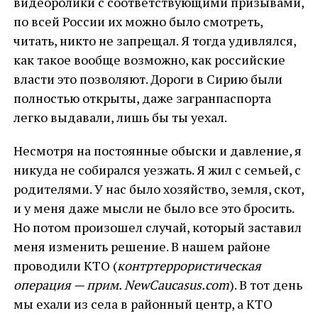
видеоролики с соответствующими призывами,
по всей России их можно было смотреть,
читать, никто не запрещал. Я тогда удивлялся,
как такое вообще возможно, как российские
власти это позволяют. Дороги в Сирию были
полностью открыты, даже загранпаспорта
легко выдавали, лишь бы ты уехал.
Несмотря на постоянные обыски и давление, я
никуда не собирался уезжать. Я жил с семьей, с
родителями. У нас было хозяйство, земля, скот,
и у меня даже мысли не было все это бросить.
Но потом произошел случай, который заставил
меня изменить решение. В нашем районе
проводили КТО (
контртеррористическая
операция — прим.
NewCaucasus
.
com
). В тот день
мы ехали из села в районный центр, а КТО