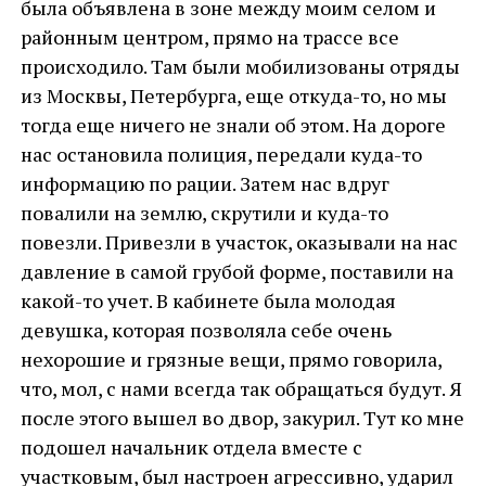
была объявлена в зоне между моим селом и
районным центром, прямо на трассе все
происходило. Там были мобилизованы отряды
из Москвы, Петербурга, еще откуда-то, но мы
тогда еще ничего не знали об этом. На дороге
нас остановила полиция, передали куда-то
информацию по рации. Затем нас вдруг
повалили на землю, скрутили и куда-то
повезли. Привезли в участок, оказывали на нас
давление в самой грубой форме, поставили на
какой-то учет. В кабинете была молодая
девушка, которая позволяла себе очень
нехорошие и грязные вещи, прямо говорила,
что, мол, с нами всегда так обращаться будут. Я
после этого вышел во двор, закурил. Тут ко мне
подошел начальник отдела вместе с
участковым, был настроен агрессивно, ударил