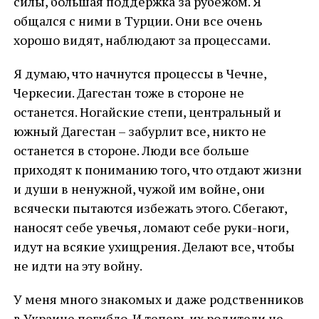
силы, большая поддержка за рубежом. Я
общался с ними в Турции. Они все очень
хорошо видят, наблюдают за процессами.
Я думаю, что начнутся процессы в Чечне,
Черкесии. Дагестан тоже в стороне не
останется. Ногайские степи, центральный и
южный Дагестан – забурлит все, никто не
останется в стороне. Люди все больше
приходят к пониманию того, что отдают жизни
и души в ненужной, чужой им войне, они
всячески пытаются избежать этого. Сбегают,
наносят себе увечья, ломают себе руки-ноги,
идут на всякие ухищрения. Делают все, чтобы
не идти на эту войну.
У меня много знакомых и даже родственников
в Украине погибло. И теперь их родители не