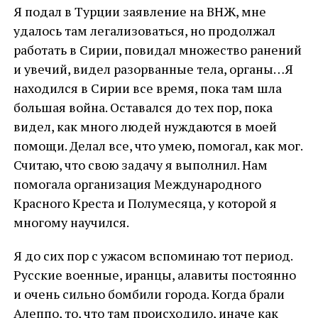
Я подал в Турции заявление на ВНЖ, мне
удалось там легализоваться, но продолжал
работать в Сирии, повидал множество ранений
и увечий, видел разорванные тела, органы…Я
находился в Сирии все время, пока там шла
большая война. Оставался до тех пор, пока
видел, как много людей нуждаются в моей
помощи. Делал все, что умею, помогал, как мог.
Считаю, что свою задачу я выполнил. Нам
помогала организация Международного
Красного Креста и Полумесяца, у которой я
многому научился.
Я до сих пор с ужасом вспоминаю тот период.
Русские военные, иранцы, алавиты постоянно
и очень сильно бомбили города. Когда брали
Алеппо, то, что там происходило, иначе как