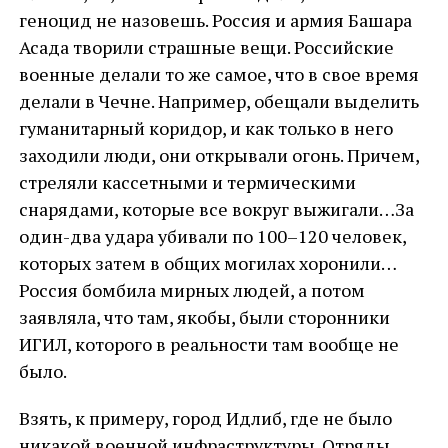
геноцид не назовешь. Россия и армия Башара
Асада творили страшные вещи. Российские
военные делали то же самое, что в свое время
делали в Чечне. Например, обещали выделить
гуманитарный коридор, и как только в него
заходили люди, они открывали огонь. Причем,
стреляли кассетными и термическими
снарядами, которые все вокруг выжигали…За
один-два удара убивали по 100–120 человек,
которых затем в общих могилах хоронили…
Россия бомбила мирных людей, а потом
заявляла, что там, якобы, были сторонники
ИГИЛ, которого в реальности там вообще не
было.
Взять, к примеру, город Идлиб, где не было
никакой военной инфраструктуры. Отряды