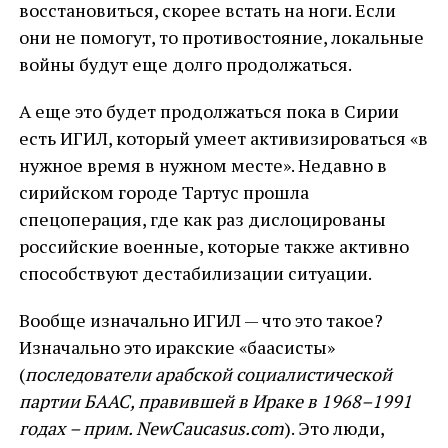
восстановиться, скорее встать на ноги. Если
они не помогут, то противостояние, локальные
войны будут еще долго продолжаться.
А еще это будет продолжаться пока в Сирии
есть ИГИЛ, который умеет активизироваться «в
нужное время в нужном месте». Недавно в
сирийском городе Тартус прошла
спецоперация, где как раз дислоцированы
российские военные, которые также активно
способствуют дестабилизации ситуации.
Вообще изначально ИГИЛ — что это такое?
Изначально это иракские «баасисты»
(
последователи арабской социалистической
партии БААС, правившей в Ираке в 1968–1991
годах
– прим.
NewCaucasus
.
com
). Это люди,