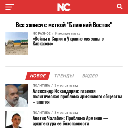
Все записи с меткой "Ближний Восток"
NC РАЗНОЕ
8 месяцев назад
«Войны в Сирии и Украине связаны с
Кавказом»
НОВОЕ
ТРЕНДЫ
ВИДЕО
ПОЛИТИКА
3 месяца назад
Александр Искандарян: главная
политическая проблема армянского общества
– апатия
ПОЛИТИКА
3 месяца назад
Аветик Чалабян: Проблема Армении —
архитектура ее безопасности