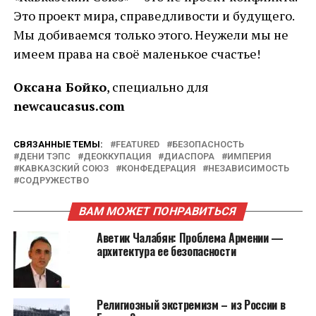
Это проект мира, справедливости и будущего.
Мы добиваемся только этого. Неужели мы не
имеем права на своё маленькое счастье!
Оксана Бойко
, специально для
newcaucasus.com
СВЯЗАННЫЕ ТЕМЫ:
FEATURED
БЕЗОПАСНОСТЬ
ДЕНИ ТЭПС
ДЕОККУПАЦИЯ
ДИАСПОРА
ИМПЕРИЯ
КАВКАЗСКИЙ СОЮЗ
КОНФЕДЕРАЦИЯ
НЕЗАВИСИМОСТЬ
СОДРУЖЕСТВО
ВАМ МОЖЕТ ПОНРАВИТЬСЯ
Аветик Чалабян: Проблема Армении —
архитектура ее безопасности
Религиозный экстремизм – из России в