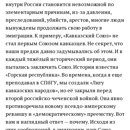
внутри России становится невозможной по
элементарным причинам, из-за давления,
преследований, убийств, арестов, многие люди
вынуждены продолжать свою работу в
эмиграции. К примеру, «Кавказский Союз» не
стал первым Союзом кавказцев. Не секрет, что
наши предки давно задумывались об этом. И в
каждый тяжёлый исторический период, они
пытались заключить Союз. Истории известна
«Горская республика». Во времена, когда я еще
преподавал в СПбГУ, мы создали «Лигу
кавказских народов», но её закрыли перед
второй российско-чеченской войной. Она явно
противоречила новому псевдо-имперскому
реваншу и «демократическому» преемству. Вот
вам и наглядный ответ — почему. Исходя из
этих соображений, в эмиграции, наш Союз