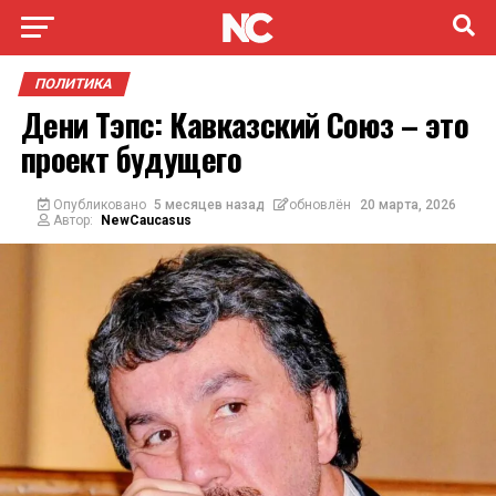
ПОЛИТИКА
Дени Тэпс: Кавказский Союз – это
проект будущего
Опубликовано
5 месяцев назад
обновлён
20 марта, 2026
Автор:
NewCaucasus