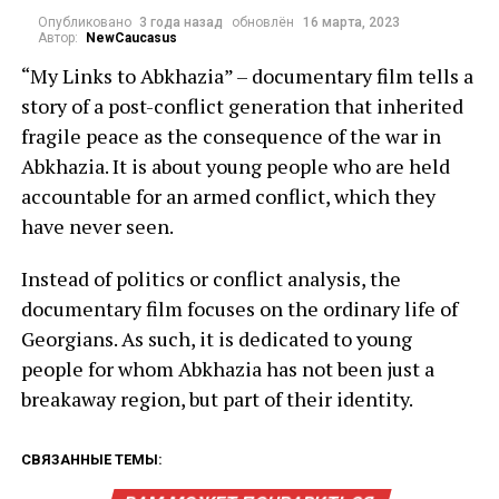
Опубликовано
3 года назад
обновлён
16 марта, 2023
Автор:
NewCaucasus
“My Links to Abkhazia” – documentary film tells a
story of a post-conflict generation that inherited
fragile peace as the consequence of the war in
Abkhazia. It is about young people who are held
accountable for an armed conflict, which they
have never seen.
Instead of politics or conflict analysis, the
documentary film focuses on the ordinary life of
Georgians. As such, it is dedicated to young
people for whom Abkhazia has not been just a
breakaway region, but part of their identity.
СВЯЗАННЫЕ ТЕМЫ: