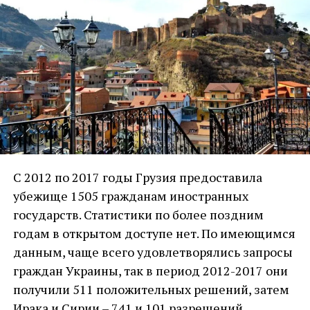
C 2012 по 2017 годы Грузия предоставила
убежище 1505 гражданам иностранных
государств. Статистики по более поздним
годам в открытом доступе нет. По имеющимся
данным, чаще всего удовлетворялись запросы
граждан Украины, так в период 2012-2017 они
получили 511 положительных решений, затем
Ирака и Сирии – 741 и 101 разрешений