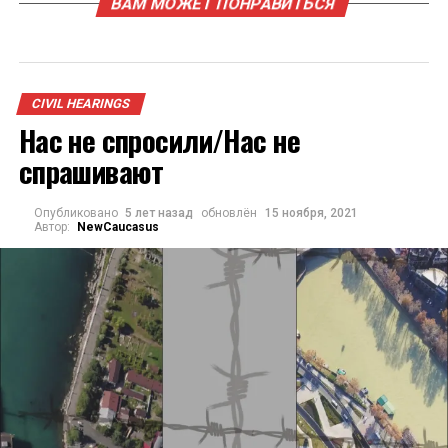
ВАМ МОЖЕТ ПОНРАВИТЬСЯ
CIVIL HEARINGS
Нас не спросили/Нас не
спрашивают
Опубликовано
5 лет назад
обновлён
15 ноября, 2021
Автор:
NewCaucasus