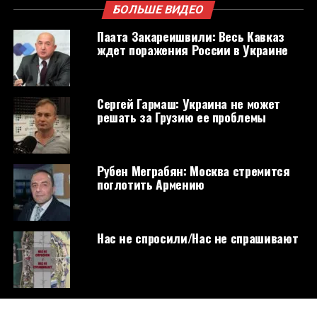
БОЛЬШЕ ВИДЕО
Паата Закареишвили: Весь Кавказ
ждет поражения России в Украине
Сергей Гармаш: Украина не может
решать за Грузию ее проблемы
Рубен Меграбян: Москва стремится
поглотить Армению
Нас не спросили/Нас не спрашивают