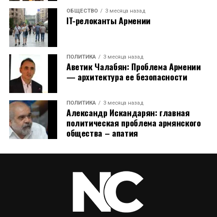
ОБЩЕСТВО
3 месяца назад
IT-релоканты Армении
ПОЛИТИКА
3 месяца назад
Аветик Чалабян: Проблема Армении
— архитектура ее безопасности
ПОЛИТИКА
3 месяца назад
Александр Искандарян: главная
политическая проблема армянского
общества – апатия