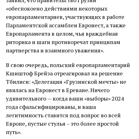
«обеспокоено действиями некоторых
европарламентариев, участвующих в работе
Парламентской ассамблеи Евронест, а также
Европарламента в целом, чья враждебная
риторика и шаги противоречат принципам
партнерства и взаимного уважения».
В свою очередь, польский европарламентарий
Кшиштоф Брейза отреагировал на решение
Тбилиси: «Делегация «Грузинской мечты» не
явилась на Евронест в Ереване. Ничего
удивительного — когда ваши «выборы» 2024
года сфальсифицированы, и ваша
легитимность ставится под вопрос во всей
Европе, пустые стулья – это более простой
путь».