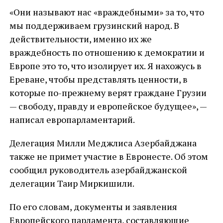
«Они называют нас «враждебными» за то, что
мы поддерживаем грузинский народ. В
действительности, именно их же
враждебность по отношению к демократии и
Европе это то, что изолирует их. Я нахожусь в
Ереване, чтобы представлять ценности, в
которые по-прежнему верят граждане Грузии
— свободу, правду и европейское будущее», —
написал европарламентарий.
Делегация Милли Меджлиса Азербайджана
также не примет участие в Евронесте. Об этом
сообщил руководитель азербайджанской
делегации Таир Миркишили.
По его словам, документы и заявления
Европейского парламента, составляющие