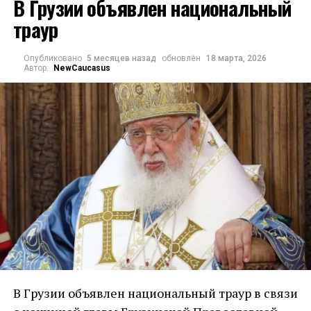
В Грузии объявлен национальный
траур
Опубликовано
5 месяцев назад
обновлён
18 марта, 2026
Автор:
NewCaucasus
В Грузии объявлен национальный траур в связи