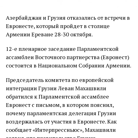
Азербайджан и Грузия отказались от встречи в
Евронесте, который пройдет в столице
Армении Ереване 28-30 октября.
12-е пленарное заседание Парламентской
ассамблеи Восточного партнерства (Евронест)
состоится в Национальном Собрании Армении.
Председатель комитета по европейской
интеграции Грузии Леван Махашвили
обратился к Парламентской ассамблее
Евронест с письмом, в котором пояснил,
почему парламентская делегация Грузии
воздержалась от участия в Евронесте. Как
сообщает «Интерпрессньюс», Махашвили
заявил, что правительство Грузии