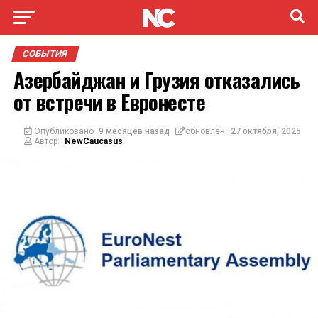
СОБЫТИЯ
Азербайджан и Грузия отказались
от встречи в Евронесте
Опубликовано
9 месяцев назад
обновлён
27 октября, 2025
Автор:
NewCaucasus