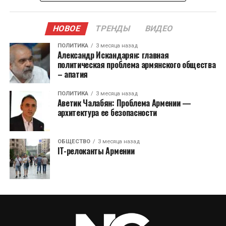
НОВОЕ
ТРЕНДЫ
ВИДЕО
ПОЛИТИКА
3 месяца назад
Александр Искандарян: главная
политическая проблема армянского общества
– апатия
ПОЛИТИКА
3 месяца назад
Аветик Чалабян: Проблема Армении —
архитектура ее безопасности
ОБЩЕСТВО
3 месяца назад
IT-релоканты Армении