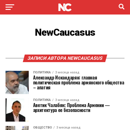
NewCaucasus
ЗАПИСИ АВТОРА NEWCAUCASUS
ПОЛИТИКА
3 месяца назад
Александр Искандарян: главная
политическая проблема армянского общества
– апатия
ПОЛИТИКА
3 месяца назад
Аветик Чалабян: Проблема Армении —
архитектура ее безопасности
ОБЩЕСТВО
3 месяца назад