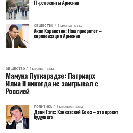
IT-релоканты Армении
ОБЩЕСТВО
3 месяца назад
Акоп Карапетян: Наш приоритет –
европеизация Армении
ОБЩЕСТВО
4 месяца назад
Мамука Путкарадзе: Патриарх
Илиа II никогда не заигрывал с
Россией
ПОЛИТИКА
5 месяцев назад
Дени Тэпс: Кавказский Союз – это проект
будущего