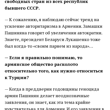
свободных стран из всех республик
бывшего СССР.
— К сожалению, я наблюдаю сейчас тренд на
усиление авторитаризма в Армении. Замашки
Пашиняна говорят об увеличении автократии.
Знаете, президент Беларуси Лукашенко тоже
был когда-то «своим парнем из народа»…
— Если я правильно понимаю, то
армянское общество расколото
относительно того, как нужно относиться
к Турции?
— Когда в преддверии годовщины геноцида
армян Пашинян делает неоднозначные
заявления, он знает, как эта тема крайне
чувствительна для Армении. И его заявления в