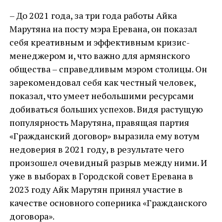
– До 2021 года, за три года работы Айка
Марутяна на посту мэра Еревана, он показал
себя креативным и эффективным кризис-
менеджером и, что важно для армянского
общества – справедливым мэром столицы. Он
зарекомендовал себя как честный человек,
показал, что умеет небольшими ресурсами
добиваться больших успехов. Видя растущую
популярность Марутяна, правящая партия
«Гражданский договор» выразила ему вотум
недоверия в 2021 году, в результате чего
произошел очевидный разрыв между ними. И
уже в выборах в Городской совет Еревана в
2023 году Айк Марутян принял участие в
качестве основного соперника «Гражданского
договора».