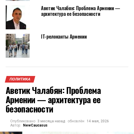
Аветик Чалабян: Проблема Армении —
архитектура ее безопасности
IT-релоканты Армении
ПОЛИТИКА
Аветик Чалабян: Проблема
Армении — архитектура ее
безопасности
Опубликовано
3 месяца назад
обновлён
14 мая, 2026
Автор:
NewCaucasus