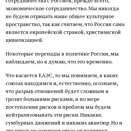
сотрудничества с Россией, прежде всего,
экономическое сотрудничество. Мы никогда
не будем отрицать наше общее культурное
пространство, так как считаем, что Россия сама
является европейской страной, христианской
цивилизацией.
Некоторые перепады в политике России, мы
наблюдаем, но я думаю, что это временно.
Что касается ЕАЭС, то мы понимаем, в каких
союзах находимся и, естественно, осознаем,
что разрыв отношений будет сложным и
грозит большими рисками, и по мере
поступления рисков и проблем мы будем
нейтрализовывать эти риски. Никаких
сумбурных движений и никаких авантюр. Но и
это никак не означает отказ от политики