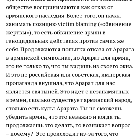
обществе воспринимаются как отказ от
армянского наследия. Более того, он начал
занимать позицию victim blaming («обвинение
жертвы»), то есть обвинение армян в
геноцидальных действиях против самих же
себя. Продолжаются попытки отказа от Арарата
в армянской символике, но Арарат для армян,
это не только то, что ты видишь из своего окна.
И это не российская или советская, имперская
пропаганда внушила, что Арарат для нас
является святыней. Это идет с незапамятных
времен, сколько существует армянский народ,
столько есть культ Арарата. Ты не сможешь
убедить армян, что это неважно и когда ты
продолжаешь это делать, то возникает вопрос
– почему? Это происходит из-за того, что