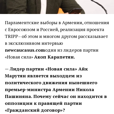
Парламентские выборы в Армении, отношения
с Евросоюзом и Россией, реализация проекта
TRIPP– об этом и многом другом рассказывает
в эксклюзивном интервью
newcaucasus.com
один из лидеров партии
«Новая сила»
Акоп Карапетян.
— Лидер партии «Новая сила» Айк
Марутян является выходцем из
политического движения нынешнего
премьер-министра Армении Никола
Пашиняна. Почему сейчас он находится в
оппозиции к правящей партии
«Гражданский договор»?