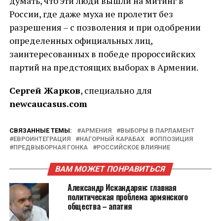
думать, что эти люди вышли на митинг в
России, где даже муха не пролетит без
разрешения – с позволения и при одобрении
определенных официальных лиц,
заинтересованных в победе пророссийских
партий на предстоящих выборах в Армении.
Сергей Жарков
, специально для
newcaucasus.com
СВЯЗАННЫЕ ТЕМЫ:
АРМЕНИЯ
ВЫБОРЫ В ПАРЛАМЕНТ
ЕВРОИНТЕГРАЦИЯ
НАГОРНЫЙ КАРАБАХ
ОППОЗИЦИЯ
ПРЕДВЫБОРНАЯ ГОНКА
РОССИЙСКОЕ ВЛИЯНИЕ
ВАМ МОЖЕТ ПОНРАВИТЬСЯ
Александр Искандарян: главная
политическая проблема армянского
общества – апатия