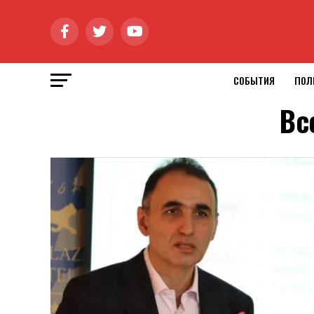
СОБЫТИЯ
ПОЛ
Вс