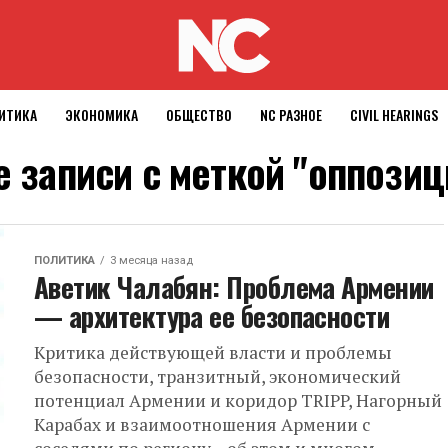
ИТИКА
ЭКОНОМИКА
ОБЩЕСТВО
NC РАЗНОЕ
CIVIL HEARINGS
е записи с меткой "оппозиц
ПОЛИТИКА
3 месяца назад
Аветик Чалабян: Проблема Армении
— архитектура ее безопасности
Критика действующей власти и проблемы
безопасности, транзитный, экономический
потенциал Армении и коридор TRIPP, Нагорный
Карабах и взаимоотношения Армении с