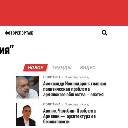
ФОТОРЕПОРТАЖ
ия"
НОВОЕ
ТРЕНДЫ
ВИДЕО
ПОЛИТИКА
3 месяца назад
Александр Искандарян: главная
политическая проблема
армянского общества – апатия
ПОЛИТИКА
3 месяца назад
Аветик Чалабян: Проблема
Армении — архитектура ее
безопасности