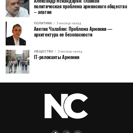
Александр Искандарян: главная
политическая проблема армянского общества
– апатия
ПОЛИТИКА
3 месяца назад
Аветик Чалабян: Проблема Армении —
архитектура ее безопасности
ОБЩЕСТВО
3 месяца назад
IT-релоканты Армении