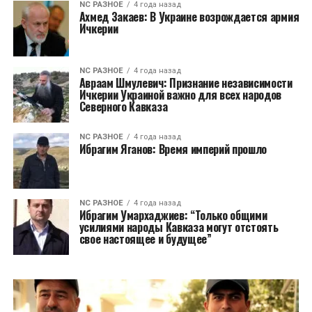
NC РАЗНОЕ
4 года назад
Ахмед Закаев: В Украине возрождается армия
Ичкерии
NC РАЗНОЕ
4 года назад
Авраам Шмулевич: Признание независимости
Ичкерии Украиной важно для всех народов
Северного Кавказа
NC РАЗНОЕ
4 года назад
Ибрагим Яганов: Время империй прошло
NC РАЗНОЕ
4 года назад
Ибрагим Умархаджиев: “Только общими
усилиями народы Кавказа могут отстоять
свое настоящее и будущее”