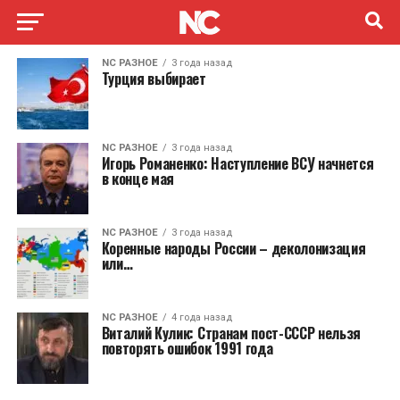
NC РАЗНОЕ
3 года назад
Турция выбирает
NC РАЗНОЕ
3 года назад
Игорь Романенко: Наступление ВСУ начнется
в конце мая
NC РАЗНОЕ
3 года назад
Коренные народы России – деколонизация
или…
NC РАЗНОЕ
4 года назад
Виталий Кулик: Странам пост-СССР нельзя
повторять ошибок 1991 года