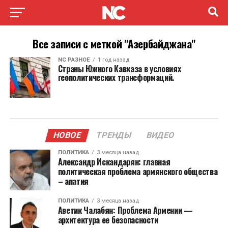
Все записи с меткой "Азербайджана"
NC РАЗНОЕ
1 год назад
Страны Южного Кавказа в условиях
геополитических трансформаций.
НОВОЕ
ТРЕНДЫ
ВИДЕО
ПОЛИТИКА
3 месяца назад
Александр Искандарян: главная
политическая проблема армянского общества
– апатия
ПОЛИТИКА
3 месяца назад
Аветик Чалабян: Проблема Армении —
архитектура ее безопасности