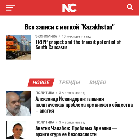
Все записи с меткой "Kazakhstan"
ЭКОНОМИКА
10 месяцев назад
TRIPP project and the transit potential of
South Caucasus
НОВОЕ
ТРЕНДЫ
ВИДЕО
ПОЛИТИКА
3 месяца назад
Александр Искандарян: главная
политическая проблема армянского общества
– апатия
ПОЛИТИКА
3 месяца назад
Аветик Чалабян: Проблема Армении —
архитектура ее безопасности