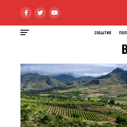
СОБЫТИЯ
ПОЛ
В