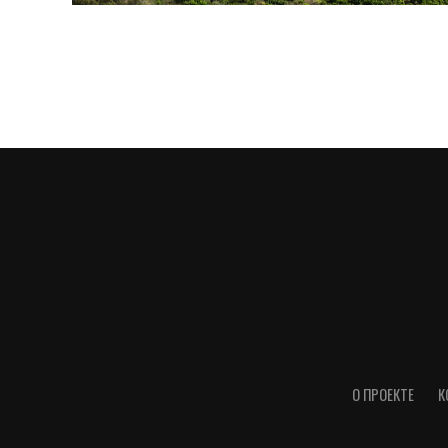
О ПРОЕКТЕ
К