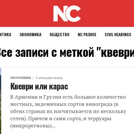
ИТИКА
ЭКОНОМИКА
ОБЩЕСТВО
NC РАЗНОЕ
CIVIL HEARINGS
се записи с меткой "квевр
ЭКОНОМИКА
5 месяцев назад
Квеври или карас
В Армении и Грузии есть большое количество
местных, эндемичных сортов винограда (в
обеих странах их насчитывается по нескольку
сотен). Причем и сами сорта, и терруары
(микрорегионы)...