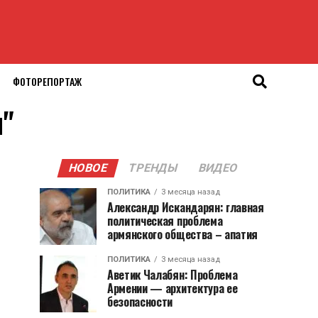
ФОТОРЕПОРТАЖ
и"
НОВОЕ
ТРЕНДЫ
ВИДЕО
ПОЛИТИКА
3 месяца назад
Александр Искандарян: главная
политическая проблема
армянского общества – апатия
ПОЛИТИКА
3 месяца назад
Аветик Чалабян: Проблема
Армении — архитектура ее
безопасности