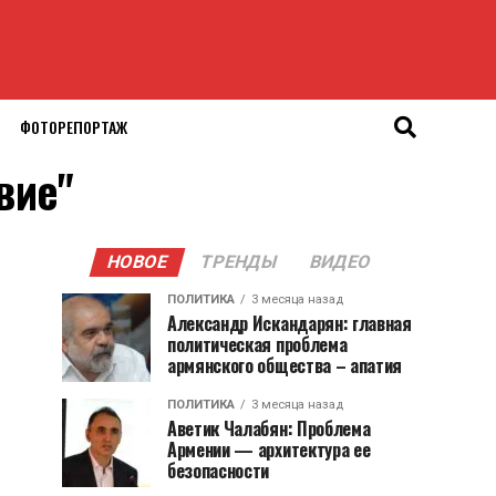
ФОТОРЕПОРТАЖ
вие"
НОВОЕ
ТРЕНДЫ
ВИДЕО
ПОЛИТИКА
3 месяца назад
Александр Искандарян: главная
политическая проблема
армянского общества – апатия
ПОЛИТИКА
3 месяца назад
Аветик Чалабян: Проблема
Армении — архитектура ее
безопасности