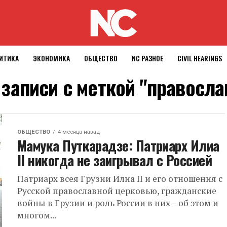
ИТИКА
ЭКОНОМИКА
ОБЩЕСТВО
NC РАЗНОЕ
CIVIL HEARINGS
 записи с меткой "правосла
ОБЩЕСТВО
4 месяца назад
Мамука Путкарадзе: Патриарх Илиа
II никогда не заигрывал с Россией
Патриарх всея Грузии Илиа II и его отношения с
Русской православной церковью, гражданские
войны в Грузии и роль России в них – об этом и
многом...