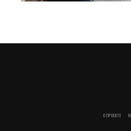
О ПРОЕКТЕ
К