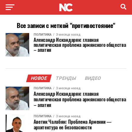
Все записи с меткой "противостояние"
ПОЛИТИКА
3 месяца назад
Александр Искандарян: главная
политическая проблема армянского общества
– апатия
НОВОЕ
ТРЕНДЫ
ВИДЕО
ПОЛИТИКА
3 месяца назад
Александр Искандарян: главная
политическая проблема армянского общества
– апатия
ПОЛИТИКА
3 месяца назад
Аветик Чалабян: Проблема Армении —
архитектура ее безопасности