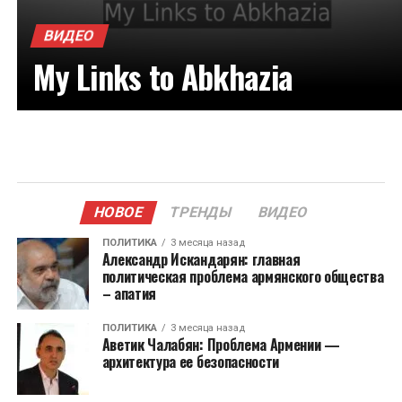
ВИДЕО
My Links to Abkhazia
НОВОЕ
ТРЕНДЫ
ВИДЕО
ПОЛИТИКА
3 месяца назад
Александр Искандарян: главная
политическая проблема армянского общества
– апатия
ПОЛИТИКА
3 месяца назад
Аветик Чалабян: Проблема Армении —
архитектура ее безопасности