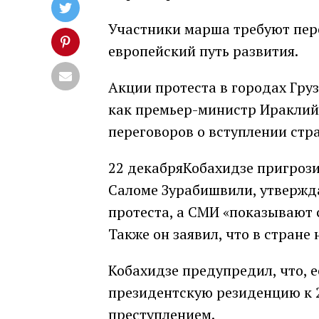
Участники марша требуют пер
европейский путь развития.
Акции протеста в городах Груз
как премьер-министр Ираклий 
переговоров о вступлении стра
22 декабряКобахидзе пригрози
Саломе Зурабишвили, утвержда
протеста, а СМИ «показывают 
Также он заявил, что в стране
Кобахидзе предупредил, что, 
президентскую резиденцию к 2
преступлением.