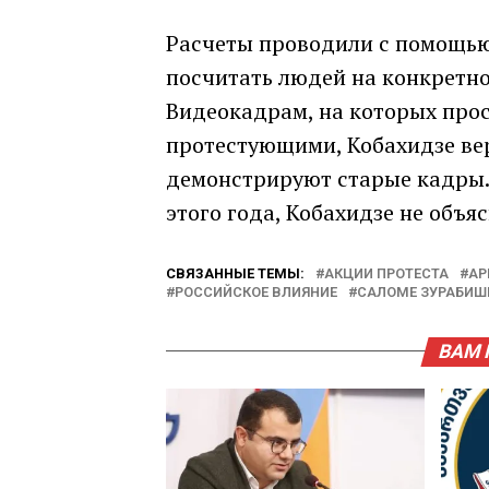
Расчеты проводили с помощью
посчитать людей на конкретно
Видеокадрам, на которых прос
протестующими, Кобахидзе вер
демонстрируют старые кадры.
этого года, Кобахидзе не объяс
СВЯЗАННЫЕ ТЕМЫ:
АКЦИИ ПРОТЕСТА
АР
РОССИЙСКОЕ ВЛИЯНИЕ
САЛОМЕ ЗУРАБИШ
ВАМ 