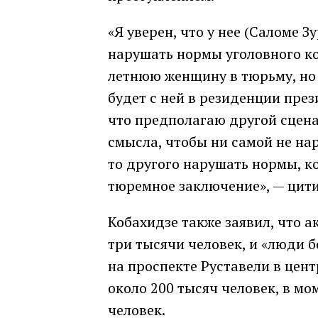
«Я уверен, что у нее (Саломе 
нарушать нормы уголовного ко
летнюю женщину в тюрьму, но 
будет с ней в резиденции през
что предполагаю другой сценар
смысла, чтобы ни самой не нар
то другого нарушать нормы, 
тюремное заключение», — цити
Кобахидзе также заявил, что 
три тысячи человек, и «люди б
на проспекте Руставели в цент
около 200 тысяч человек, в мо
человек.