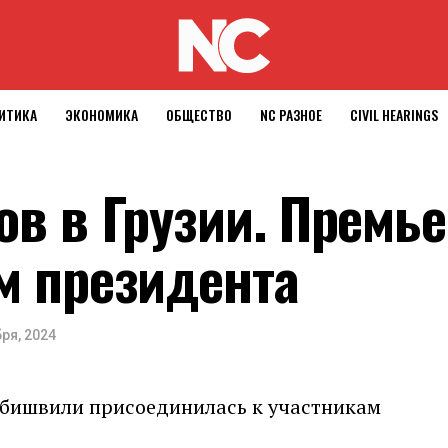
ИТИКА
ЭКОНОМИКА
ОБЩЕСТВО
NC РАЗНОЕ
CIVIL HEARINGS
ов в Грузии. Премь
м президента
ря, 2024
абишвили присоединилась к участникам