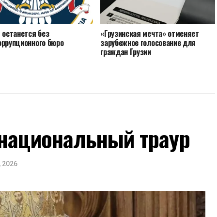
 останется без
«Грузинская мечта» отменяет
оррупционного бюро
зарубежное голосование для
граждан Грузии
 национальный траур
, 2026