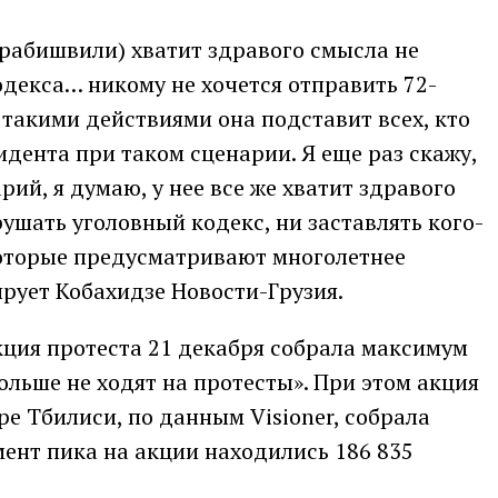
Зурабишвили) хватит здравого смысла не
декса… никому не хочется отправить 72-
такими действиями она подставит всех, кто
идента при таком сценарии. Я еще раз скажу,
ий, я думаю, у нее все же хватит здравого
ушать уголовный кодекс, ни заставлять кого-
которые предусматривают многолетнее
рует Кобахидзе Новости-Грузия.
акция протеста 21 декабря собрала максимум
ольше не ходят на протесты». При этом акция
ре Тбилиси, по данным Visioner, собрала
мент пика на акции находились 186 835