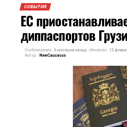
СОБЫТИЯ
ЕС приостанавливае
диппаспортов Груз
Опубликовано
6 месяцев назад
обновлён
12 февра
Автор:
NewCaucasus