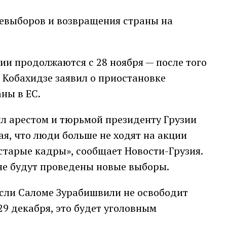
евыборов и возвращения страны на
ии продолжаются с 28 ноября — после того
Кобахидзе заявил о приостановке
ны в ЕС.
л арестом и тюрьмой президенту Грузии
я, что люди больше не ходят на акции
старые кадры», сообщает Новости-Грузия.
 не будут проведены новые выборы.
если Саломе Зурабишвили не освободит
9 декабря, это будет уголовным