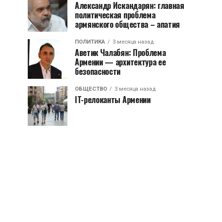
Александр Искандарян: главная
политическая проблема
армянского общества – апатия
ПОЛИТИКА
3 месяца назад
Аветик Чалабян: Проблема
Армении — архитектура ее
безопасности
ОБЩЕСТВО
3 месяца назад
IT-релоканты Армении