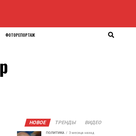
ФОТОРЕПОРТАЖ
ер
НОВОЕ
ТРЕНДЫ
ВИДЕО
ПОЛИТИКА
3 месяца назад