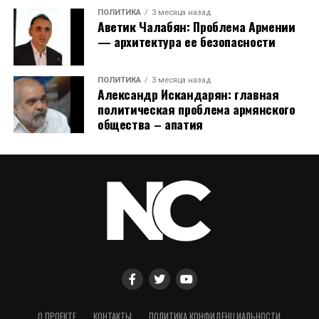
ПОЛИТИКА
3 месяца назад
Аветик Чалабян: Проблема Армении
— архитектура ее безопасности
ПОЛИТИКА
3 месяца назад
Александр Искандарян: главная
политическая проблема армянского
общества – апатия
О ПРОЕКТЕ
КОНТАКТЫ
ПОЛИТИКА КОНФИДЕНЦИАЛЬНОСТИ