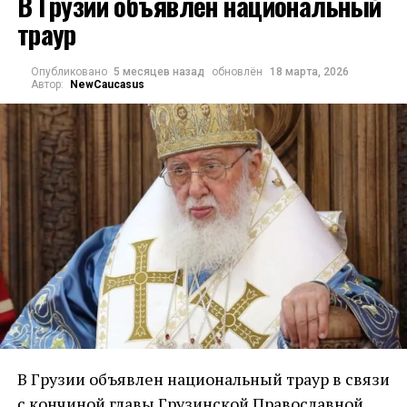
В Грузии объявлен национальный
траур
Опубликовано
5 месяцев назад
обновлён
18 марта, 2026
Автор:
NewCaucasus
В Грузии объявлен национальный траур в связи
с кончиной главы Грузинской Православной