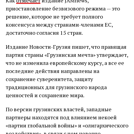
Как
отмечает
издание JAMnews,
приостановление безвизового режима — это
решение, которое не требует полного
консенсуса между странами-членами ЕС,
достаточно согласия 15 стран.
Издание Новости-Грузия пишет, что правящая
партия страны «Грузинская мечта» утверждает,
что не изменила европейскому курсу, а все ее
последние действия направлены на
сохранение суверенитета, защиту
традиционных для грузинского народа
ценностей и сохранение мира.
По версии грузинских властей, западные
партнеры находятся под влиянием некоей
«партии глобальной войны» и «олигархического
воздействия», в связи с чем неверно