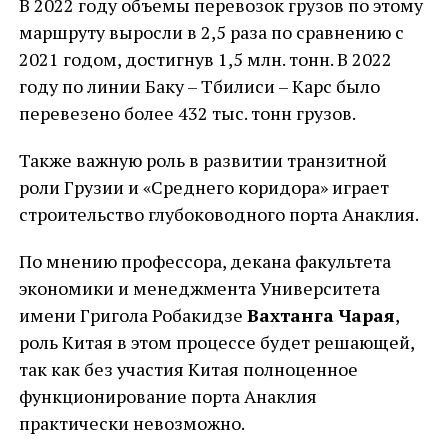
В 2022 году объемы перевозок грузов по этому
маршруту выросли в 2,5 раза по сравнению с
2021 годом, достигнув 1,5 млн. тонн. В 2022
году по линии Баку – Тбилиси – Карс было
перевезено более 432 тыс. тонн грузов.
Также важную роль в развитии транзитной
роли Грузии и «Среднего коридора» играет
строительство глубоководного порта Анаклия.
По мнению профессора, декана факультета
экономики и менеджмента Университета
имени Григола Робакидзе
Вахтанга Чарая
,
роль Китая в этом процессе будет решающей,
так как без участия Китая полноценное
функционирование порта Анаклия
практически невозможно.