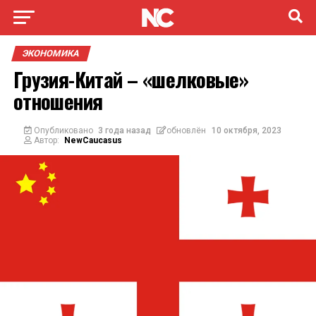
ЭКОНОМИКА
Грузия-Китай – «шелковые»
отношения
Опубликовано
3 года назад
обновлён
10 октября, 2023
Автор:
NewCaucasus