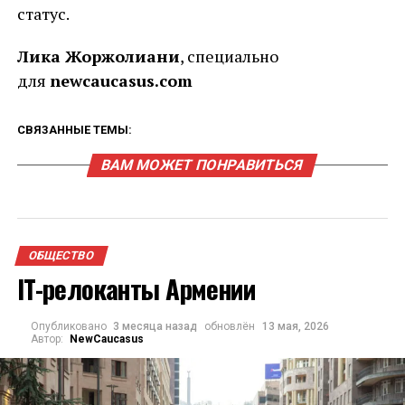
статус.
Лика Жоржолиани
, специально
для
newcaucasus
.
com
СВЯЗАННЫЕ ТЕМЫ:
ВАМ МОЖЕТ ПОНРАВИТЬСЯ
ОБЩЕСТВО
IT-релоканты Армении
Опубликовано
3 месяца назад
обновлён
13 мая, 2026
Автор:
NewCaucasus