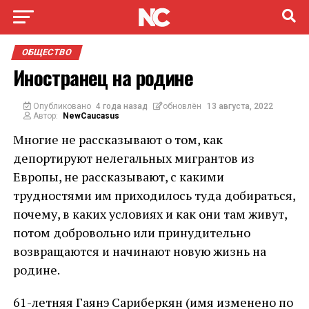
ОБЩЕСТВО
Иностранец на родине
Опубликовано
4 года назад
обновлён
13 августа, 2022
Автор:
NewCaucasus
Многие не рассказывают о том, как
депортируют нелегальных мигрантов из
Европы, не рассказывают, с какими
трудностями им приходилось туда добираться,
почему, в каких условиях и как они там живут,
потом добровольно или принудительно
возвращаются и начинают новую жизнь на
родине.
61-летняя Гаянэ Сариберкян (имя изменено по