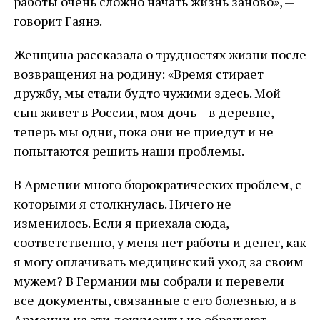
работы очень сложно начать жизнь заново», —
говорит Гаянэ.
Женщина рассказала о трудностях жизни после
возвращения на родину: «Время стирает
дружбу, мы стали будто чужими здесь. Мой
сын живет в России, моя дочь – в деревне,
теперь мы одни, пока они не приедут и не
попытаются решить наши проблемы.
В Армении много бюрократических проблем, с
которыми я столкнулась. Ничего не
изменилось. Если я приехала сюда,
соответственно, у меня нет работы и денег, как
я могу оплачивать медицинский уход за своим
мужем? В Германии мы собрали и перевели
все документы, связанные с его болезнью, а в
Армении на эти документы не обращают