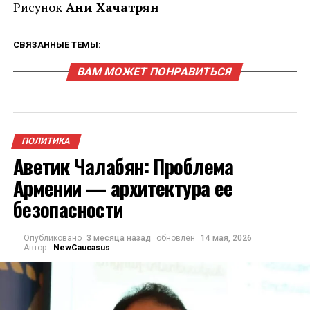
Рисунок
Ани Хачатрян
СВЯЗАННЫЕ ТЕМЫ:
ВАМ МОЖЕТ ПОНРАВИТЬСЯ
ПОЛИТИКА
Аветик Чалабян: Проблема
Армении — архитектура ее
безопасности
Опубликовано
3 месяца назад
обновлён
14 мая, 2026
Автор:
NewCaucasus