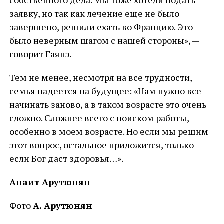
собственного дела. Мы тоже хотели подать
заявку, но так как лечение еще не было
завершено, решили ехать во Францию. Это
было неверным шагом с нашей стороны», —
говорит Гаянэ.
Тем не менее, несмотря на все трудности,
семья надеется на будущее: «Нам нужно все
начинать заново, а в таком возрасте это очень
сложно. Сложнее всего с поиском работы,
особенно в моем возрасте. Но если мы решим
этот вопрос, остальное приложится, только
если Бог даст здоровья…».
Анаит Арутюнян
Фото
А. Арутюнян