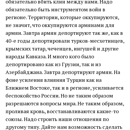
обязательно вбить клин между нами. Надо
обязательно быть инструментом войн в
регионе. Территории, которые оккупируются,
не значит, что оккупируются армянами для
армян. Завтра армян депортируют так же, как в
40-е годы депортировали турков-месхетинцев,
крымских татар, чеченцев, ингушей и другие
народы Кавказа. И много кого было
депортировано как из Грузии, так и из
Азербайджана. Завтра депортируют армян. На
фоне усиления влияния Турции как на
Ближнем Востоке, так и в регионе, усиливается
беспокойство России. Но не таким образом
разрешаются вопросы мира. Не таким образом,
проливая кровь, восстанавливаются какие-то
союзы. Надо строить наши отношения по
другому типу. Дайте нам возможность сделать