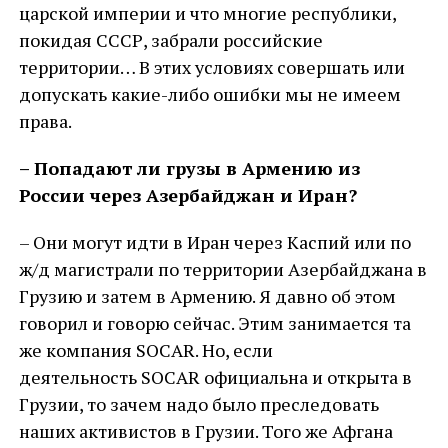
царской империи и что многие республики,
покидая СССР, забрали российские
территории… В этих условиях совершать или
допускать какие-либо ошибки мы не имеем
права.
– Попадают ли грузы в Армению из
России через Азербайджан и Иран?
– Они могут идти в Иран через Каспий или по
ж/д магистрали по территории Азербайджана в
Грузию и затем в Армению. Я давно об этом
говорил и говорю сейчас. Этим занимается та
же компания SOСAR. Но, если
деятельность SOСAR официальна и открыта в
Грузии, то зачем надо было преследовать
наших активистов в Грузии. Того же Афгана