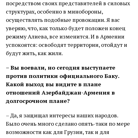
посредством своих представителей в силовых
структурах, особенно в минобороны,
осуществлять подобные провокации. Я вас
уверяю, что, как только будет положен конец
режиму Алиева, все изменится. И в Армении
успокоятся: освободят территории, отойдут и
будут жить, как жили.
– Вы воевали, но сегодня выступаете
против политики официального Баку.
Какой выход вы видите в плане
отношений Азербайджан-Армения в
долгосрочном плане?
– Да, я защищал интересы наших народов.
Было очень много сделано опять-таки по мере
возможности как для Грузии, так и для