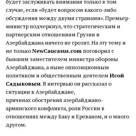
будет заслуживать внимания только в том
случае, если «будет вопросом какого-либо
обсуждения между двумя странами». Премьер-
министр подчеркнул, что стратегическим и
партнерским отношениям Грузии и
Азербайджана ничего не грозит. На эту тему и
не только
NewCaucasus.
com
поговорил с
бывшим заместителем министра обороны
Азербайджана, а ныне оппозиционным
политиком и общественным деятелем
Исой
Садыковым
. В интервью он рассказал о
ситуации в Азербайджане,
причинах обострения азербайджано-
армянского конфликта, роли России в
отношениях между Баку и Ереваном, и о много
другом.