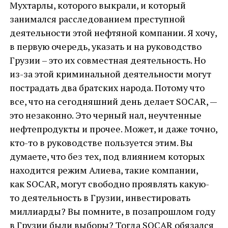
Мухтарлы, которого выкрали, и который
занимался расследованием преступной
деятельности этой нефтяной компании. Я хочу,
в первую очередь, указать и на руководство
Грузии – это их совместная деятельность. Но
из-за этой криминальной деятельности могут
пострадать два братских народа. Потому что
все, что на сегодняшний день делает SOСAR, —
это незаконно. Это черный нал, неучтенные
нефтепродукты и прочее. Может, и даже точно,
кто-то в руководстве пользуется этим. Вы
думаете, что без тех, под влиянием которых
находится режим Алиева, такие компании,
как SOСAR, могут свободно проявлять какую-
то деятельность в Грузии, инвестировать
миллиарды? Вы помните, в позапрошлом году
в Грузии были выборы? Тогда SOСAR обязался