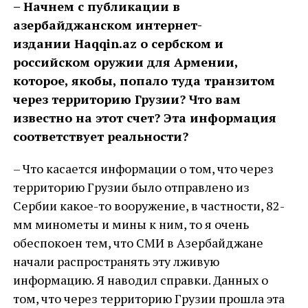
– Начнем с публикации в
азербайджанском интернет-
издании
H
aqqin
.
az
о сербском и
российском оружии для Армении,
которое, якобы, попало туда транзитом
через территорию Грузии? Что вам
известно на этот счет? Эта информация
соответствует реальности?
– Что касается информации о том, что через
территорию Грузии было отправлено из
Сербии какое-то вооружение, в частности, 82-
мм минометы и мины к ним, то я очень
обеспокоен тем, что СМИ в Азербайджане
начали распространять эту лживую
информацию. Я наводил справки. Данных о
том, что через территорию Грузии прошла эта