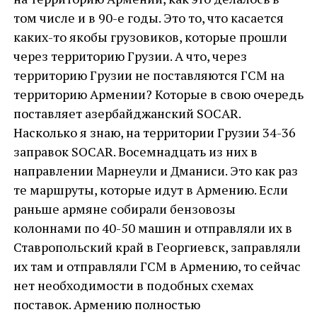
том числе и в 90-е годы. Это то, что касается
каких-то якобы грузовиков, которые прошли
через территорию Грузии. А что, через
территорию Грузии не поставляются ГСМ на
территорию Армении? Которые в свою очередь
поставляет азербайджанский SOСAR.
Насколько я знаю, на территории Грузии 34-36
заправок SOСAR. Восемнадцать из них в
направлении Марнеули и Дманиси. Это как раз
те маршруты, которые идут в Армению. Если
раньше армяне собирали бензовозы
колоннами по 40-50 машин и отправляли их в
Ставропольский край в Георгиевск, заправляли
их там и отправляли ГСМ в Армению, то сейчас
нет необходимости в подобных схемах
поставок. Армению полностью