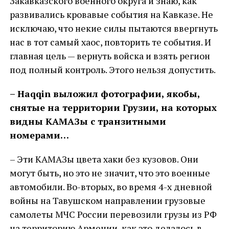
Закавказского военного округа и знаю, как
развивались кровавые события на Кавказе. Не
исключаю, что некие силы пытаются ввергнуть
нас в тот самый хаос, повторить те события. И
главная цель — вернуть войска и взять регион
под полный контроль. Этого нельзя допустить.
–
Haqqin
выложил фотографии, якобы,
снятые на территории Грузии, на которых
видны КАМАЗы с транзитными
номерами…
– Эти КАМАЗы цвета хаки без кузовов. Они
могут быть, но это не значит, что это военные
автомобили. Во-вторых, во время 4-х дневной
войны на Тавушском направлении грузовые
самолеты МЧС России перевозили грузы из РФ
на территорию Армении, как это делалось в