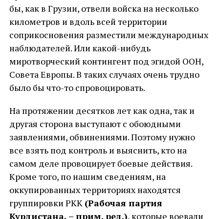
бы, как в Грузии, отвели войска на несколько
километров и вдоль всей территории
соприкосновения разместили международных
наблюдателей. Или какой-нибудь
миротворческий контингент под эгидой ООН,
Совета Европы. В таких случаях очень трудно
было бы что-то спровоцировать.
На протяжении десятков лет как одна, так и
другая сторона выступают с обоюдными
заявлениями, обвинениями. Поэтому нужно
все взять под контроль и выяснить, кто на
самом деле провоцирует боевые действия.
Кроме того, по нашим сведениям, на
оккупированных территориях находятся
группировки PKK
(Рабочая партия
Курдистана, – прим. ред.)
, которые воевали