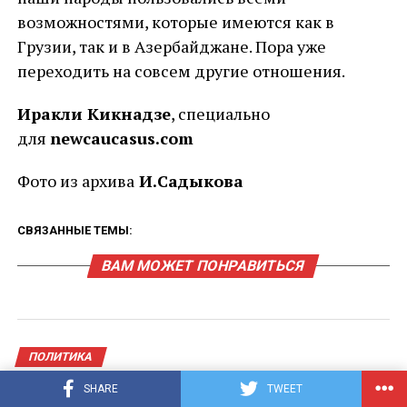
возможностями, которые имеются как в
Грузии, так и в Азербайджане. Пора уже
переходить на совсем другие отношения.
Иракли Кикнадзе
, специально
для
newcaucasus.com
Фото из архива
И.Садыкова
СВЯЗАННЫЕ ТЕМЫ:
ВАМ МОЖЕТ ПОНРАВИТЬСЯ
ПОЛИТИКА
Александр Искандарян: главная
SHARE
TWEET