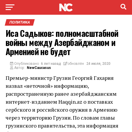
ПОЛИТИКА
Иса Садыков: полномасштабной
войны между Азербайджаном и
Арменией не будет
Опубликовано
6 лет назад
обновлён
24 июля, 2020
Автор:
NewCaucasus
Премьер-министр Грузии Георгий Гахария
назвал «неточной» информацию,
распространенную ранее азербайджанским
интернет-изданием Haqqin.az о поставках
сербского и российского оружия в Армению
через территорию Грузии. По словам главы
грузинского правительства, эта информация