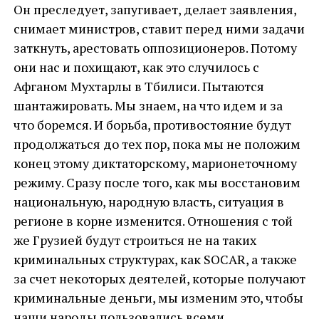
Он преследует, запугивает, делает заявления,
снимает министров, ставит перед ними задачи
заткнуть, арестовать оппозиционеров. Потому
они нас и похищают, как это случилось с
Афганом Мухтарлы в Тбилиси. Пытаются
шантажировать. Мы знаем, на что идем и за
что боремся. И борьба, противостояние будут
продолжаться до тех пор, пока мы не положим
конец этому диктаторскому, марионеточному
режиму. Сразу после того, как мы восстановим
национальную, народную власть, ситуация в
регионе в корне изменится. Отношения с той
же Грузией будут строиться не на таких
криминальных структурах, как SOCAR, а также
за счет некоторых деятелей, которые получают
криминальные деньги, мы изменим это, чтобы
наши народы пользовались всеми