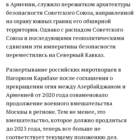
в Армении, служило пережитком архитектуры
безопасности Советского Союза, направленной
на охрану южных границ его обширной
территории. Однако с распадом Советского
Союза и последующими геополитическими
сдвигами эти императивы безопасности
переместились на Северный Кавказ.
Развертывание российских миротворцев в
Нагорном Карабахе после соглашения о
прекращении огня между Азербайджаном и
Арменией от 2020 года ознаменовало
продолжение военного вмешательства
Москвы в регионе. Тем не менее, это
вмешательство, которое должно продлиться
до 2025 года, теперь все больше не
соответствует текущему положению дел.