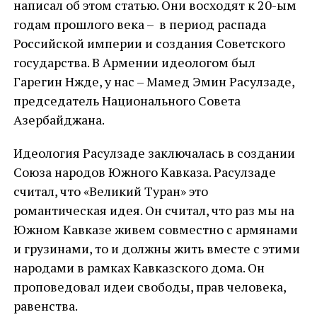
написал об этом статью. Они восходят к 20-ым
годам прошлого века – в период распада
Российской империи и создания Советского
государства. В Армении идеологом был
Гарегин Нжде, у нас – Мамед Эмин Расулзаде,
председатель Национального Совета
Азербайджана.
Идеология Расулзаде заключалась в создании
Союза народов Южного Кавказа. Расулзаде
считал, что «Великий Туран» это
романтическая идея. Он считал, что раз мы на
Южном Кавказе живем совместно с армянами
и грузинами, то и должны жить вместе с этими
народами в рамках Кавказского дома. Он
проповедовал идеи свободы, прав человека,
равенства.