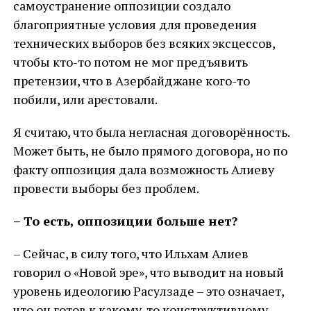
самоустранение оппозиции создало
благоприятные условия для проведения
технических выборов без всяких эксцессов,
чтобы кто-то потом не мог предъявить
претензии, что в Азербайджане кого-то
побили, или арестовали.
Я считаю, что была негласная договорённость.
Может быть, не было прямого договора, но по
факту оппозиция дала возможность Алиеву
провести выборы без проблем.
– То есть, оппозиции больше нет?
– Сейчас, в силу того, что Ильхам Алиев
говорил о «Новой эре», что выводит на новый
уровень идеологию Расулзаде – это означает,
что он готов к какому-то конструктивному