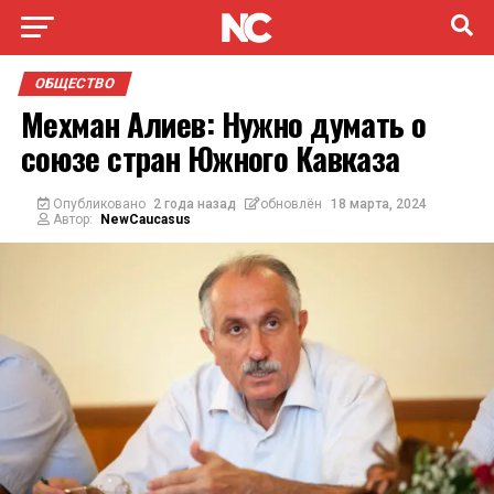
ОБЩЕСТВО
Мехман Алиев: Нужно думать о
союзе стран Южного Кавказа
Опубликовано
2 года назад
обновлён
18 марта, 2024
Автор:
NewCaucasus