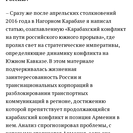
– Сразу же после апрельских столкновений
2016 года в Нагорном Карабахе я написал
статью, озаглавленную «Карабахский конфликт
на пути российского южного прорыва», где
пролил свет на стратегические императивы,
определяющие динамику конфликта на
Южном Кавказе. В этом материале
подчеркивалась жизненная
заинтересованность России и
транснациональных корпораций в
разблокировании транспортных
коммуникаций в регионе, достижению
которой препятствует продолжающийся
карабахский конфликт и позиция Армении в
нем. Анализ спрогнозировал проблемы, с
которыми столкнется Армения, если она