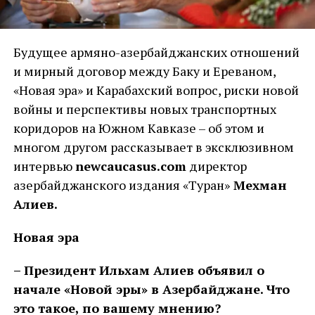
Будущее армяно-азербайджанских отношений
и мирный договор между Баку и Ереваном,
«Новая эра» и Карабахский вопрос, риски новой
войны и перспективы новых транспортных
коридоров на Южном Кавказе – об этом и
многом другом рассказывает в эксклюзивном
интервью
newcaucasus
.
com
директор
азербайджанского издания «Туран»
Мехман
Алиев.
Новая эра
– Президент Ильхам Алиев объявил о
начале «Новой эры» в Азербайджане. Что
это такое, по вашему мнению?