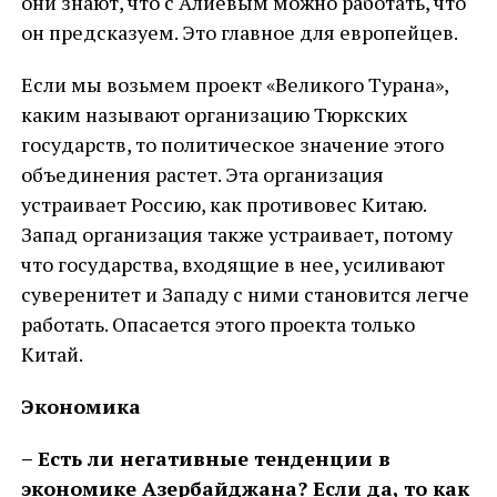
они знают, что с Алиевым можно работать, что
он предсказуем. Это главное для европейцев.
Если мы возьмем проект «Великого Турана»,
каким называют организацию Тюркских
государств, то политическое значение этого
объединения растет. Эта организация
устраивает Россию, как противовес Китаю.
Запад организация также устраивает, потому
что государства, входящие в нее, усиливают
суверенитет и Западу с ними становится легче
работать. Опасается этого проекта только
Китай.
Экономика
–
Есть ли негативные тенденции в
экономике Азербайджана? Если да, то как