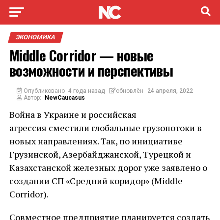
ЭКОНОМИКА
Middle Corridor — новые
возможности и перспективы
Опубликовано
4 года назад
обновлён
24 апреля, 2022
Автор:
NewCaucasus
Война в Украине и российская
агрессия сместили глобальные грузопотоки в
новых направлениях. Так, по инициативе
Грузинской, Азербайджанской, Турецкой и
Казахстанской железных дорог уже заявлено о
создании СП «Средний коридор» (Middle
Corridor).
Совместное предприятие планируется создать