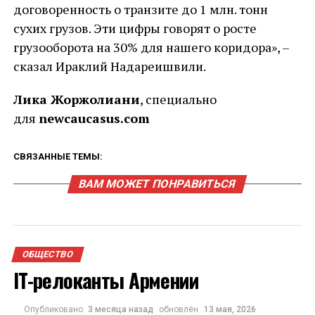
договоренность о транзите до 1 млн. тонн
сухих грузов. Эти цифры говорят о росте
грузооборота на 30% для нашего коридора», –
сказал Ираклий Надареишвили.
Лика Жоржолиани
, специально
для
newcaucasus.com
СВЯЗАННЫЕ ТЕМЫ:
ВАМ МОЖЕТ ПОНРАВИТЬСЯ
ОБЩЕСТВО
IT-релоканты Армении
Опубликовано
3 месяца назад
обновлён
13 мая, 2026