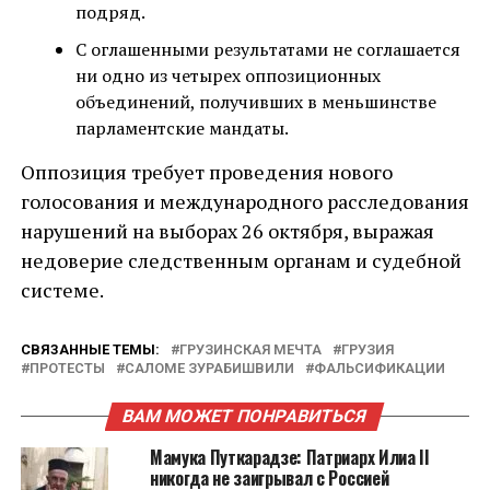
подряд.
С оглашенными результатами не соглашается
ни одно из четырех оппозиционных
объединений, получивших в меньшинстве
парламентские мандаты.
Оппозиция требует проведения нового
голосования и международного расследования
нарушений на выборах 26 октября, выражая
недоверие следственным органам и судебной
системе.
СВЯЗАННЫЕ ТЕМЫ:
ГРУЗИНСКАЯ МЕЧТА
ГРУЗИЯ
ПРОТЕСТЫ
САЛОМЕ ЗУРАБИШВИЛИ
ФАЛЬСИФИКАЦИИ
ВАМ МОЖЕТ ПОНРАВИТЬСЯ
Мамука Путкарадзе: Патриарх Илиа II
никогда не заигрывал с Россией