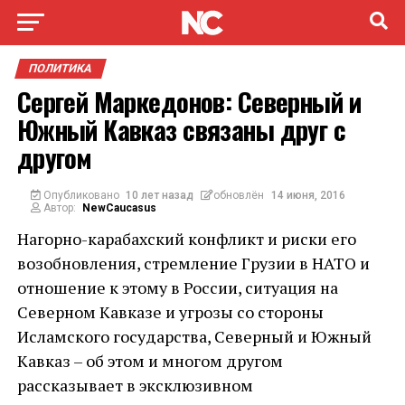
ПОЛИТИКА
Сергей Маркедонов: Северный и
Южный Кавказ связаны друг с
другом
Опубликовано
10 лет назад
обновлён
14 июня, 2016
Автор:
NewCaucasus
Нагорно-карабахский конфликт и риски его
возобновления, стремление Грузии в НАТО и
отношение к этому в России, ситуация на
Северном Кавказе и угрозы со стороны
Исламского государства, Северный и Южный
Кавказ – об этом и многом другом
рассказывает в эксклюзивном