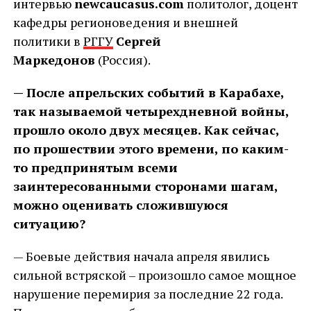
интервью
newcaucasus.com
политолог, доцент
кафедры регионоведения и внешней
политики в
РГГУ
Сергей
Маркедонов
(Россия).
— После апрельских событий в Карабахе,
так называемой четырехдневной войны,
прошло около двух месяцев. Как сейчас,
по прошествии этого времени, по каким-
то предпринятым всеми
заинтересованными сторонами шагам,
можно оценивать сложившуюся
ситуацию?
— Боевые действия начала апреля явились
сильной встряской – произошло самое мощное
нарушение перемирия за последние 22 года.