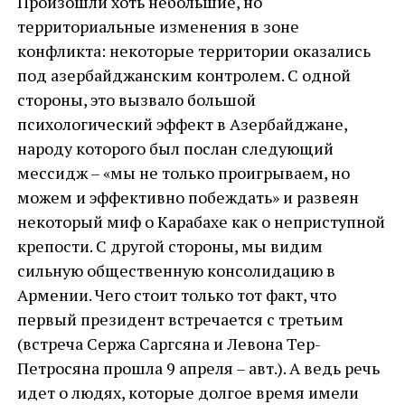
Произошли хоть небольшие, но
территориальные изменения в зоне
конфликта: некоторые территории оказались
под азербайджанским контролем. С одной
стороны, это вызвало большой
психологический эффект в Азербайджане,
народу которого был послан следующий
мессидж – «мы не только проигрываем, но
можем и эффективно побеждать» и развеян
некоторый миф о Карабахе как о неприступной
крепости. С другой стороны, мы видим
сильную общественную консолидацию в
Армении. Чего стоит только тот факт, что
первый президент встречается с третьим
(встреча Сержа Саргсяна и Левона Тер-
Петросяна прошла 9 апреля – авт.). А ведь речь
идет о людях, которые долгое время имели