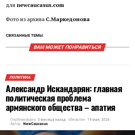
для
newcaucasus.com
Фото из архива
С.Маркедонова
СВЯЗАННЫЕ ТЕМЫ:
ВАМ МОЖЕТ ПОНРАВИТЬСЯ
ПОЛИТИКА
Александр Искандарян: главная
политическая проблема
армянского общества – апатия
Опубликовано
3 месяца назад
обновлён
19 мая, 2026
Автор:
NewCaucasus