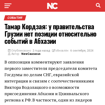
СОБЫТИЯ
Тамар Кордзая: у правительства
Грузии нет позиции относительно
событий в Абхазии
Опубликовано
2 года назад
обновлён
6 сентября, 2024
Автор:
NewCaucasus
В оппозиции комментируют заявления
первого заместителя председателя комитета
Госдумы по делам СНГ, евразийской
интеграции и связям с соотечественниками
Виктора Водолацкого о возможности
присоединения Абхазии и Цхинвальского
региона к РФ. В частности, один из лидеров