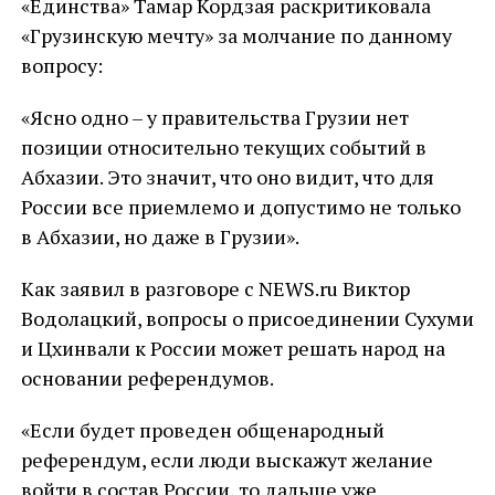
«Единства» Тамар Кордзая раскритиковала
«Грузинскую мечту» за молчание по данному
вопросу:
«Ясно одно – у правительства Грузии нет
позиции относительно текущих событий в
Абхазии. Это значит, что оно видит, что для
России все приемлемо и допустимо не только
в Абхазии, но даже в Грузии».
Как заявил в разговоре с NEWS.ru Виктор
Водолацкий, вопросы о присоединении Сухуми
и Цхинвали к России может решать народ на
основании референдумов.
«Если будет проведен общенародный
референдум, если люди выскажут желание
войти в состав России, то дальше уже