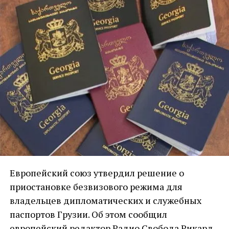
Европейский союз утвердил решение о
приостановке безвизового режима для
владельцев дипломатических и служебных
паспортов Грузии. Об этом сообщил
европейский редактор Радио Свобода Рикард