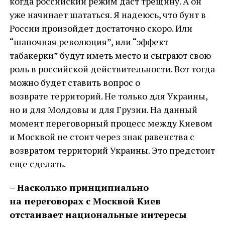
когда российский режим даст трещину. А он
уже начинает шататься. Я надеюсь, что бунт в
России произойдет достаточно скоро. Или
“шапочная революция”, или “эффект
табакерки” будут иметь место и сыграют свою
роль в российской действительности. Вот тогда
можно будет ставить вопрос о
возврате территорий. Не только для Украины,
но и для Молдовы и для Грузии. На данный
момент переговорный процесс между Киевом
и Москвой не стоит через знак равенства с
возвратом территорий Украины. Это предстоит
еще сделать.
– Насколько принципиально
на переговорах с Москвой Киев
отстаивает национальные интересы