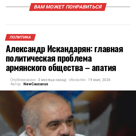
ВАМ МОЖЕТ ПОНРАВИТЬСЯ
ПОЛИТИКА
Александр Искандарян: главная
политическая проблема
армянского общества – апатия
Опубликовано
3 месяца назад
обновлён
19 мая, 2026
Автор:
NewCaucasus