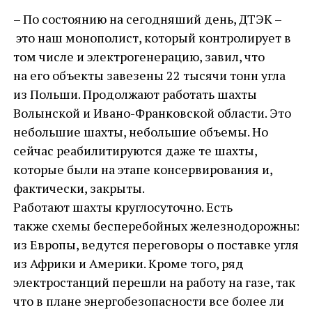
– По состоянию на сегодняший день, ДТЭК –
это наш монополист, который контролирует в
том числе и электрогенерацию, завил, что
на его объекты завезены 22 тысячи тонн угла
из Польши. Продолжают работать шахты
Волынской и Ивано-Франковской области. Это
небольшие шахты, небольшие объемы. Но
сейчас реабилитируются даже те шахты,
которые были на этапе консервирования и,
фактически, закрыты.
Работают шахты круглосуточно. Есть
также схемы бесперебойных железнодорожных п
из Европы, ведутся переговоры о поставке угля
из Африки и Америки. Кроме того, ряд
электростанций перешли на работу на газе, так
что в плане энергобезопасности все более ли