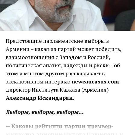
Предстоящие парламентские выборы в
Армении – какая из партий может победить,
взаимоотношения с Западом и Россией,
политическая апатия, надежды и риски – об
этом и многом другом рассказывает в
эксклюзивном интервью
newcaucasus.com
директор Института Кавказа (Армения)
Александр Искандарян.
Выборы, выборы, выборы…
— Каковы рейтинги партии премьер-
министра Армении Никола Пашиняна и