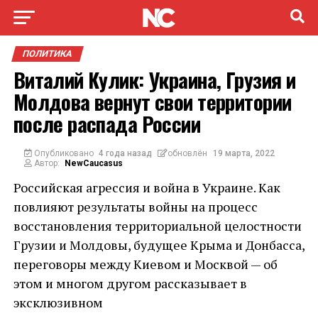
ПОЛИТИКА
Виталий Кулик: Украина, Грузия и
Молдова вернут свои территории
после распада России
Опубликовано
4 года назад
обновлён
19 марта, 2022
Автор:
NewCaucasus
Российская агрессия и война в Украине. Как
повлияют результаты войны на процесс
восстановления территориальной целостности
Грузии и Молдовы, будущее Крыма и Донбасса,
переговоры между Киевом и Москвой — об
этом и многом другом рассказывает в
эксклюзивном