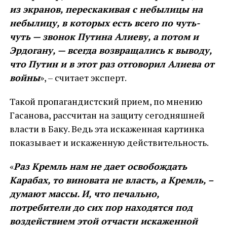
из экранов, перескакивая с небылицы на
небылицу, в которых есть всего по чуть-
чуть — звонок Путина Алиеву, а потом и
Эрдогану, — всегда возвращались к выводу,
что Путин и в этот раз отговорил Алиева от
войны
», – считает эксперт.
Такой пропагандистский прием, по мнению
Гасанова, рассчитан на защиту сегодняшней
власти в Баку. Ведь эта искаженная картинка
показывает и искаженную действительность.
«
Раз Кремль нам не дает освобождать
Карабах, то виновата не власть, а Кремль, –
думают массы. И, что печально,
потребители до сих пор находятся под
воздействием этой отчасти искаженной