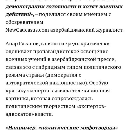
демонстрации готовности и хотят военных
действий
», – поделился своим мнением с
обозревателем
NewCaucasus.com азербайджанский журналист.
Анар Гасанов, в свою очередь критически
оценивает пропагандистское освещение
военных учений в азербайджанской прессе,
связав это с гибридным типом политического
режима страны (демократия с
автократической наклонностью). Особую
критику эксперта вызвала телевизионная
картинка, которая сопровождалась
политическим творчеством «экспертов-
адвокатов» власти.
«
Например, «политические мифотворцы»