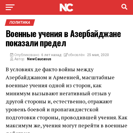
ПОЛИТИКА
Военные учения в Азербайджане
показали предел
Опубликовано
6 лет назад
обновлён
25 мая, 2020
Автор:
NewCaucasus
В условиях де факто войны между
Азербайджаном и Арменией, масштабные
военные учения одной из сторон, как
минимум вызывают негативный отзыв у
другой стороны и, естественно, отражают
уровень боевой и пропагандистской
подготовки стороны, проводившей учения. Как
максимум же, учения могут перейти в военные