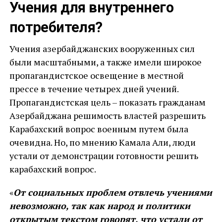
Учения для внутреннего
потребителя?
Учения азербайджанских вооруженных сил
были масштабными, а также имели широкое
пропагандистское освещение в местной
прессе в течение четырех дней учений.
Пропагандистская цель – показать гражданам
Азербайджана решимость властей разрешить
Карабахский вопрос военным путем была
очевидна. Но, по мнению Камала Али, люди
устали от демонстрации готовности решить
карабахский вопрос.
«
От социальных проблем отвлечь учениями
невозможно, так как народ и политики
открытым текстом говорят, что устали от