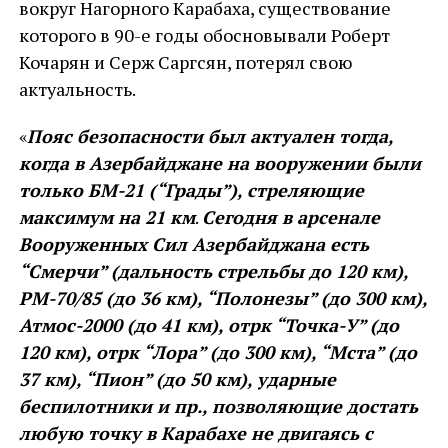
вокруг Нагорного Карабаха, существование
которого в 90-е годы обосновывали Роберт
Кочарян и Серж Саргсян, потерял свою
актуальность.
«
Пояс безопасности был актуален тогда,
когда в Азербайджане на вооружении были
только БМ-21 (“Грады”), стреляющие
максимум на 21 км
.
Сегодня в арсенале
Вооруженных Сил Азербайджана есть
“Смерчи” (дальность стрельбы до 120 км),
РМ-70/85 (до 36 км), “Полонезы” (до 300 км),
Атмос-2000 (до 41 км), отрк “Точка-У” (до
120 км), отрк “Лора” (до 300 км), “Мста” (до
37 км), “Пион” (до 50 км), ударные
беспилотники и пр., позволяющие достать
любую точку в Карабахе не двигаясь с