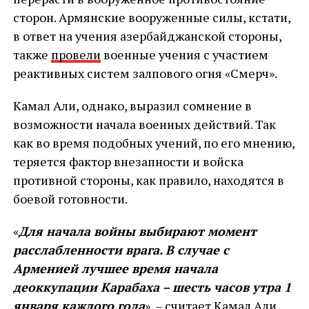
сторон. Армянские вооруженные силы, кстати,
в ответ на учения азербайджанской стороны,
также
провели
военные учения с участием
реактивных систем залпового огня «Смерч».
Камал Али, однако, выразил сомнение в
возможности начала военных действий. Так
как во время подобных учений, по его мнению,
теряется фактор внезапности и войска
противной стороны, как правило, находятся в
боевой готовности.
«
Для начала войны выбирают момент
расслабленности врага. В случае с
Арменией лучшее время начала
деоккупации Карабаха – шесть часов утра 1
января каждого года
», – считает Камал Али.