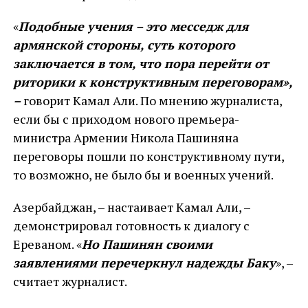
«
Подобные учения – это месседж для
армянской стороны, суть которого
заключается в том, что пора перейти от
риторики к конструктивным переговорам»,
–
говорит Камал Али. По мнению журналиста,
если бы с приходом нового премьера-
министра Армении Никола Пашиняна
переговоры пошли по конструктивному пути,
то возможно, не было бы и военных учений.
Азербайджан, – настаивает Камал Али, –
демонстрировал готовность к диалогу с
Ереваном. «
Но Пашинян своими
заявлениями перечеркнул надежды Баку
», –
считает журналист.