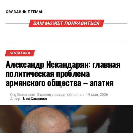
СВЯЗАННЫЕ ТЕМЫ:
ВАМ МОЖЕТ ПОНРАВИТЬСЯ
ПОЛИТИКА
Александр Искандарян: главная
политическая проблема
армянского общества – апатия
Опубликовано
3 месяца назад
обновлён
19 мая, 2026
Автор:
NewCaucasus