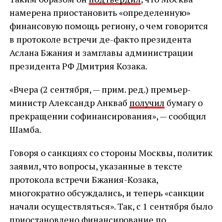
намерена приостановить «определенную»
финансовую помощь региону, о чем говорится
в протоколе встречи де-факто президента
Аслана Бжания и замглавы администрации
президента РФ Дмитрия Козака.
«Вчера (2 сентября, — прим. ред.) премьер-
министр Александр Анкваб
получил
бумагу о
прекращении софинансирования», — сообщил
Шамба.
Говоря о санкциях со стороны Москвы, политик
заявил, что вопросы, указанные в тексте
протокола встречи Бжания-Козака,
многократно обсуждались, и теперь «санкции
начали осуществляться». Так, с 1 сентября было
приостановлено финансирование по