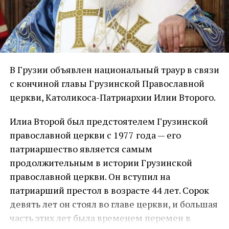
В Грузии объявлен национальный траур в связи
с кончиной главы Грузинской Православной
церкви, Католикоса-Патриархии Илии Второго.
Илиа Второй был предстоятелем Грузинской
православной церкви с 1977 года — его
патриаршество является самым
продолжительным в истории Грузинской
православной церкви. Он вступил на
патриарший престол в возрасте 44 лет. Сорок
девять лет он стоял во главе церкви, и большая
часть этих лет была временем перемен в