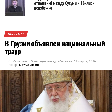
отношений между Сухуми и Тбилиси
неизбежно
СОБЫТИЯ
В Грузии объявлен национальный
траур
Опубликовано
5 месяцев назад
обновлён
18 марта, 2026
Автор:
NewCaucasus