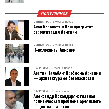
Союза в 2023 году.
ПОПУЛЯРНОЕ
ОБЩЕСТВО
3 месяца назад
Акоп Карапетян: Наш приоритет –
европеизация Армении
ОБЩЕСТВО
3 месяца назад
IT-релоканты Армении
ПОЛИТИКА
3 месяца назад
Аветик Чалабян: Проблема Армении
— архитектура ее безопасности
ПОЛИТИКА
3 месяца назад
Александр Искандарян: главная
политическая проблема армянского
общества – апатия