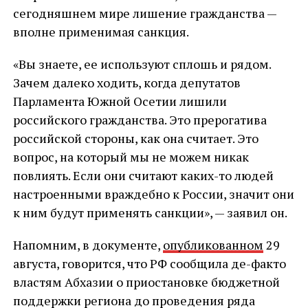
сегодняшнем мире лишение гражданства —
вполне применимая санкция.
«Вы знаете, ее используют сплошь и рядом.
Зачем далеко ходить, когда депутатов
Парламента Южной Осетии лишили
российского гражданства. Это прерогатива
российской стороны, как она считает. Это
вопрос, на который мы не можем никак
повлиять. Если они считают каких-то людей
настроенными враждебно к России, значит они
к ним будут применять санкции», — заявил он.
Напомним, в документе,
опубликованном
29
августа, говорится, что РФ сообщила де-факто
властям Абхазии о приостановке бюджетной
поддержки региона до проведения ряда