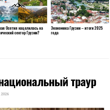
ная Осетия нацелилась на
Экономика Грузии – итоги 2025
ический сектор Грузии?
года
 национальный траур
, 2026