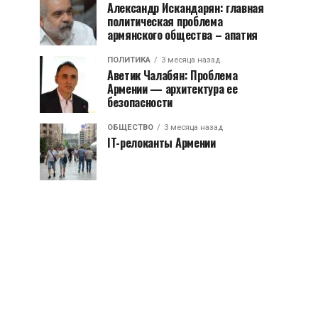
Александр Искандарян: главная
политическая проблема
армянского общества – апатия
ПОЛИТИКА
3 месяца назад
Аветик Чалабян: Проблема
Армении — архитектура ее
безопасности
ОБЩЕСТВО
3 месяца назад
IT-релоканты Армении