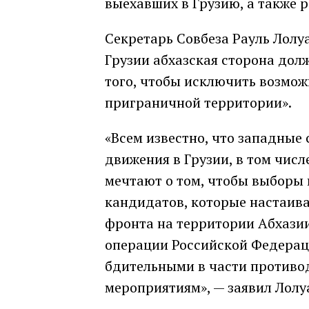
выехавших в Грузию, а также 
Секретарь Совбеза Рауль Лолуа
Грузии абхазская сторона до
того, чтобы исключить возмо
приграничной территории».
«Всем известно, что западные
движения в Грузии, в том числ
мечтают о том, чтобы выборы 
кандидатов, которые настаива
фронта на территории Абхази
операции Российской Федерац
бдительными в части против
мероприятиям», — заявил Лолу