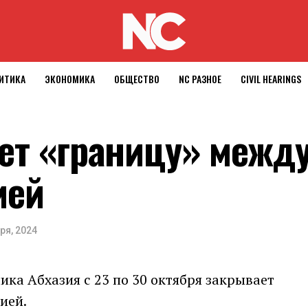
ИТИКА
ЭКОНОМИКА
ОБЩЕСТВО
NC РАЗНОЕ
CIVIL HEARINGS
ет «границу» межд
ией
ря, 2024
ка Абхазия с 23 по 30 октября закрывает
ией.