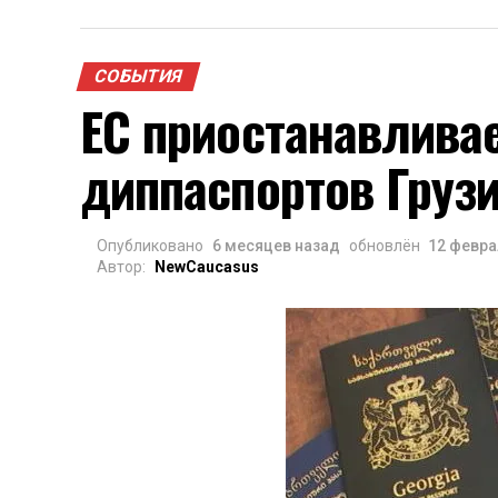
СОБЫТИЯ
ЕС приостанавливае
диппаспортов Груз
Опубликовано
6 месяцев назад
обновлён
12 февра
Автор:
NewCaucasus