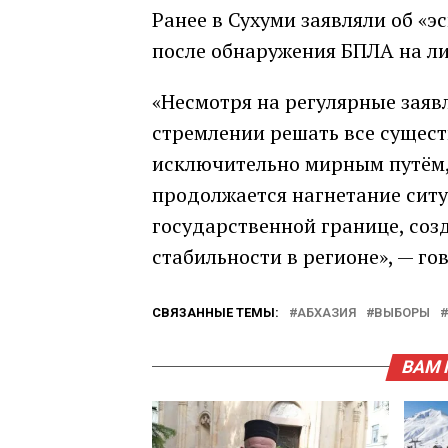
Ранее в Сухуми заявляли об «
после обнаружения БПЛА на л
«Несмотря на регулярные заяв
стремлении решать все сущес
исключительно мирным путём, 
продолжается нагнетание ситу
государственной границе, соз
стабильности в регионе», — г
СВЯЗАННЫЕ ТЕМЫ:
АБХАЗИЯ
ВЫБОРЫ
ВАМ 