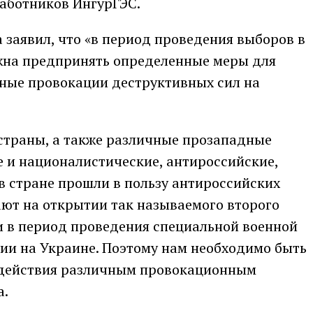
работников ИнгурГЭС.
 заявил, что «в период проведения выборов в
лжна предпринять определенные меры для
жные провокации деструктивных сил на
 страны, а также различные прозападные
е и националистические, антироссийские,
в стране прошли в пользу антироссийских
ют на открытии так называемого второго
и в период проведения специальной военной
ии на Украине. Поэтому нам необходимо быть
одействия различным провокационным
а.