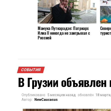
Мамука Путкарадзе: Патриарх
Север
Илиа II никогда не заигрывал с
турист
Россией
СОБЫТИЯ
В Грузии объявлен
Опубликовано
5 месяцев назад
обновлён
18 марта
Автор:
NewCaucasus