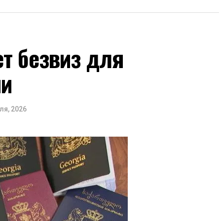
т безвиз для
ии
ля, 2026