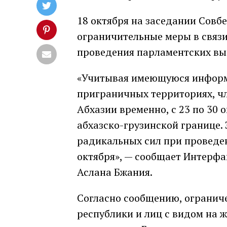
18 октября на заседании Совб
ограничительные меры в связ
проведения парламентских выб
«Учитывая имеющуюся информ
приграничных территориях, ч
Абхазии временно, с 23 по 30 
абхазско-грузинской границе.
радикальных сил при проведе
октября», — сообщает Интерфа
Аслана Бжания.
Согласно сообщению, огранич
республики и лиц с видом на 