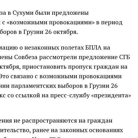
еза в Сухуми были предложены
и с «возможными провокациями» в период
оров в Грузии 26 октября.
ацию о незаконных полетах БПЛА на
лены Совбеза рассмотрели предложение СГБ
октября, приостановить пропуск граждан на
 Это связано с возможными провокациями
нии парламентских выборов в Грузии 26
кс со ссылкой на пресс-службу «президента»
ения не распространяются на граждан
жительство, ранее на законных основаниях