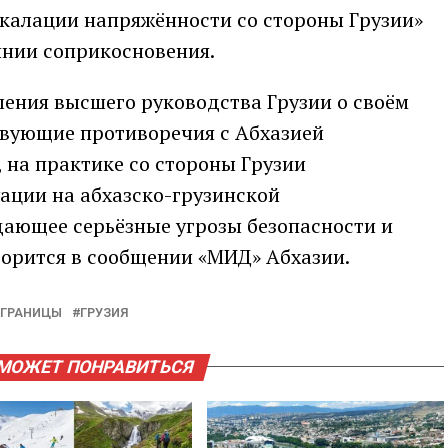
эскалации напряжённости со стороны Грузии»
инии соприкосновения.
ления высшего руководства Грузии о своём
твующие противоречия с Абхазией
на практике со стороны Грузии
ации на абхазско-грузинской
дающее серьёзные угрозы безопасности и
оворится в сообщении «МИД» Абхазии.
ГРАНИЦЫ
ГРУЗИЯ
МОЖЕТ ПОНРАВИТЬСЯ