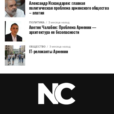
Александр Искандарян: главная
политическая проблема армянского общества
– апатия
ПОЛИТИКА
3 месяца назад
Аветик Чалабян: Проблема Армении —
архитектура ее безопасности
ОБЩЕСТВО
3 месяца назад
IT-релоканты Армении