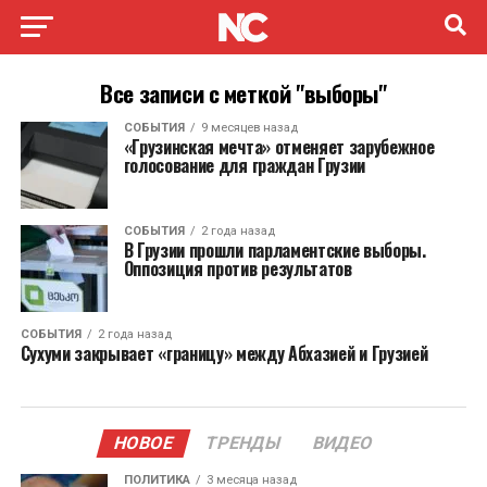
Все записи с меткой "выборы"
СОБЫТИЯ
9 месяцев назад
«Грузинская мечта» отменяет зарубежное
голосование для граждан Грузии
СОБЫТИЯ
2 года назад
В Грузии прошли парламентские выборы.
Оппозиция против результатов
СОБЫТИЯ
2 года назад
Сухуми закрывает «границу» между Абхазией и Грузией
НОВОЕ
ТРЕНДЫ
ВИДЕО
ПОЛИТИКА
3 месяца назад