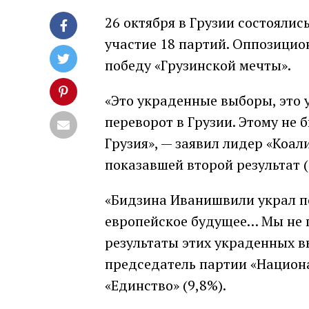
26 октября в Грузии состоялис
участие 18 партий. Оппозицио
победу «Грузинской мечты».
«Это украденные выборы, это 
переворот в Грузии. Этому не б
Грузия», — заявил лидер «Коа
показавшей второй результат (
«Бидзина Иванишвили украл по
европейское будущее… Мы не 
результаты этих украденных в
председатель партии «Национ
«Единство» (9,8%).