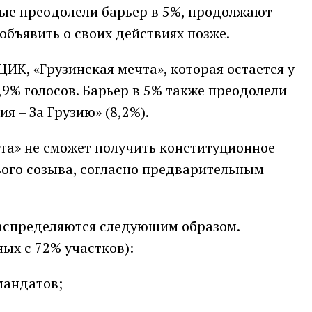
ые преодолели барьер в 5%, продолжают
объявить о своих действиях позже.
К, «Грузинская мечта», которая остается у
2,9% голосов. Барьер в 5% также преодолели
ия – За Грузию» (8,2%).
чта» не сможет получить конституционное
ого созыва, согласно предварительным
аспределяются следующим образом.
ых с 72% участков):
мандатов;