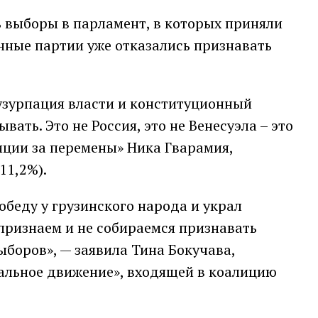
ь выборы в парламент, в которых приняли
нные партии уже отказались признавать
узурпация власти и конституционный
ывать. Это не Россия, это не Венесуэла – это
лиции за перемены» Ника Гварамия,
11,2%).
беду у грузинского народа и украл
признаем и не собираемся признавать
ыборов», — заявила Тина Бокучава,
альное движение», входящей в коалицию