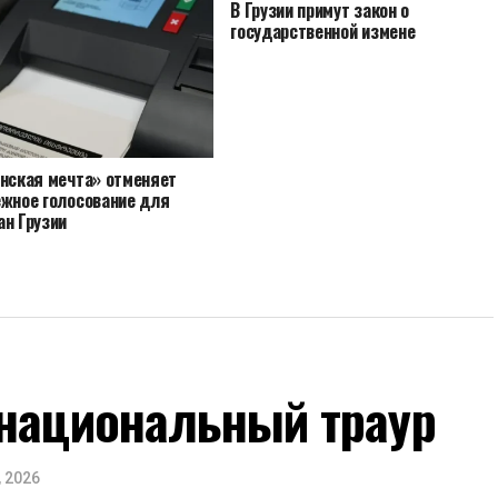
В Грузии примут закон о
государственной измене
инская мечта» отменяет
ежное голосование для
ан Грузии
 национальный траур
, 2026