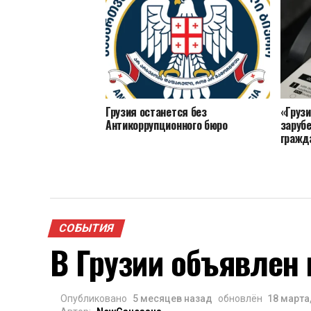
Грузия останется без
«Груз
Антикоррупционного бюро
заруб
гражд
СОБЫТИЯ
В Грузии объявлен
Опубликовано
5 месяцев назад
обновлён
18 марта