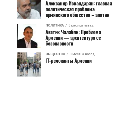
Александр Искандарян: главная
политическая проблема
армянского общества – апатия
ПОЛИТИКА
3 месяца назад
Аветик Чалабян: Проблема
Армении — архитектура ее
безопасности
ОБЩЕСТВО
3 месяца назад
IT-релоканты Армении