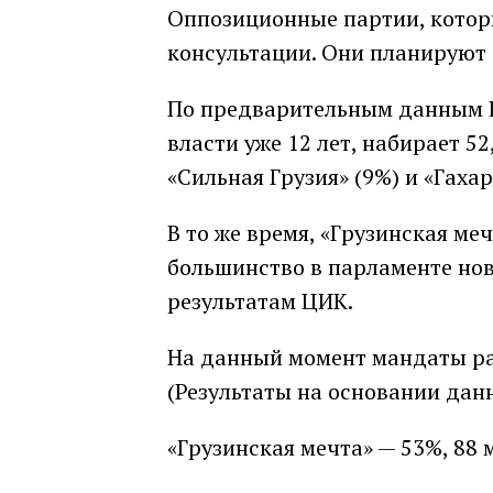
Оппозиционные партии, котор
консультации. Они планируют 
По предварительным данным ЦИ
власти уже 12 лет, набирает 5
«Сильная Грузия» (9%) и «Гахар
В то же время, «Грузинская ме
большинство в парламенте нов
результатам ЦИК.
На данный момент мандаты р
(Результаты на основании данн
«Грузинская мечта» — 53%, 88 