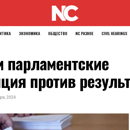
ИТИКА
ЭКОНОМИКА
ОБЩЕСТВО
NC РАЗНОЕ
CIVIL HEARINGS
и парламентские
ция против результ
ря, 2024