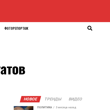
ФОТОРЕПОРТАЖ
атов
НОВОЕ
ТРЕНДЫ
ВИДЕО
ПОЛИТИКА
3 месяца назад