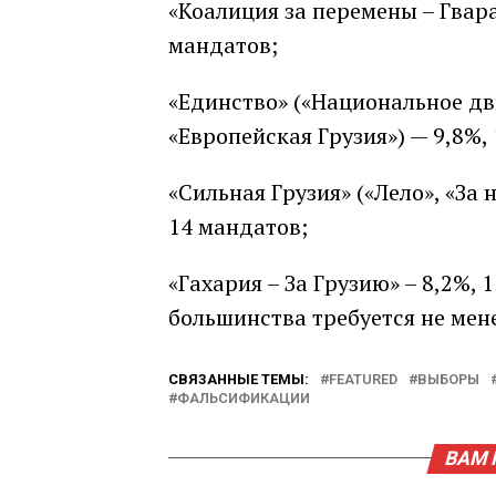
«Коалиция за перемены – Гвара
мандатов;
«Единство» («Национальное дв
«Европейская Грузия») — 9,8%,
«Сильная Грузия» («Лело», «За
14 мандатов;
«Гахария – За Грузию» – 8,2%,
большинства требуется не мене
СВЯЗАННЫЕ ТЕМЫ:
FEATURED
ВЫБОРЫ
ФАЛЬСИФИКАЦИИ
ВАМ 