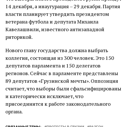
14 декабря, а инаугурация – 29 декабря. Партия
власти планирует утвердить президентом
ветерана футбола и депутата Михаила
Кавелашвили, известного антизападной
риторикой.
Нового главу государства должна выбрать
коллегия, состоящая из 300 человек. Это 150
депутатов парламента и 150 делегатов
регионов. Сейчас в парламенте представлены
89 депутатов «Грузинской мечты». Оппозиция
считает, что выборы были сфальсифицированы
и категорически исключает, что
присоединится к работе законодательного
органа.
СВЯЗАННЫЕ ТЕМЫ:
ПРОТЕСТЫ В ГРУЗИИ
РАЗГОН