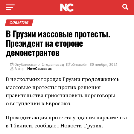
СОБЫТИЯ
В Грузии массовые протесты.
Президент на стороне
демонстрантов
Опубликовано
2 года назад
обновлён
30 ноября, 2024
Автор:
NewCaucasus
В нескольких городах Грузии продолжились
массовые протесты против решения
правительства приостановить переговоры
о вступлении в Евросоюз.
Проходит акция протеста у здания парламента
в Тбилиси, сообщает Новости-Грузия.