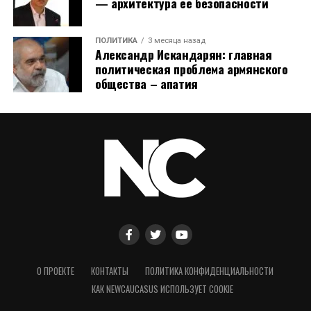
— архитектура ее безопасности
ПОЛИТИКА
3 месяца назад
Александр Искандарян: главная
политическая проблема армянского
общества – апатия
О ПРОЕКТЕ
КОНТАКТЫ
ПОЛИТИКА КОНФИДЕНЦИАЛЬНОСТИ
КАК NEWCAUCASUS ИСПОЛЬЗУЕТ COOKIE